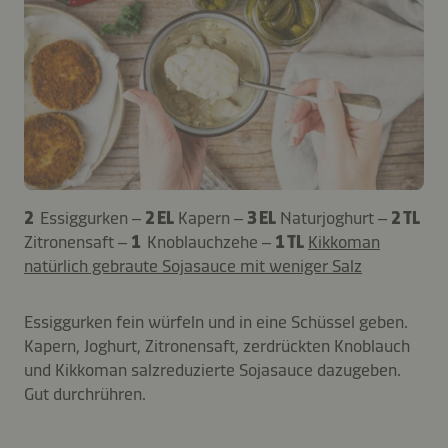
2
Essiggurken –
2 EL
Kapern –
3 EL
Naturjoghurt –
2 TL
Zitronensaft –
1
Knoblauchzehe –
1 TL
Kikkoman
natürlich gebraute Sojasauce mit weniger Salz
Essiggurken fein würfeln und in eine Schüssel geben.
Kapern, Joghurt, Zitronensaft, zerdrückten Knoblauch
und Kikkoman salzreduzierte Sojasauce dazugeben.
Gut durchrühren.