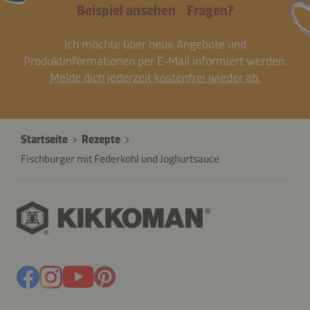
Beispiel ansehen
Fragen?
Ich möchte über neue Angebote und
Produktinformationen per E-Mail informiert werden.
Melde dich jederzeit kostenfrei wieder ab.
Startseite
Rezepte
Fischburger mit Federkohl und Joghurtsauce