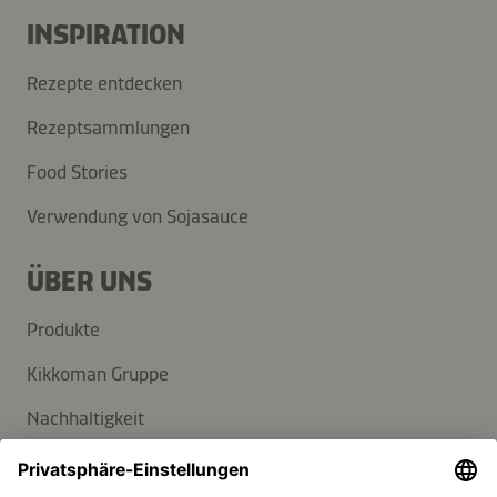
INSPIRATION
Rezepte entdecken
Rezeptsammlungen
Food Stories
Verwendung von Sojasauce
ÜBER UNS
Produkte
Kikkoman Gruppe
Nachhaltigkeit
KUNDENSERVICE