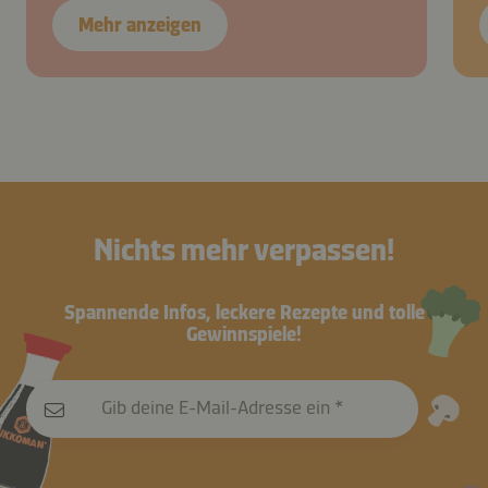
Mehr anzeigen
Nichts mehr verpassen!
Spannende Infos, leckere Rezepte und tolle
Gewinnspiele!
Gib deine E-Mail-Adresse ein