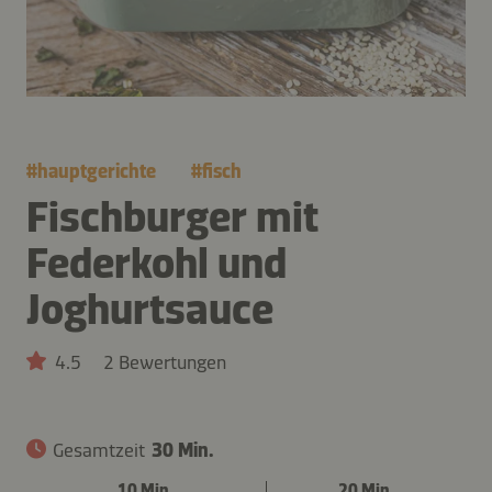
#
hauptgerichte
#
fisch
Fischburger mit
Federkohl und
Joghurtsauce
4.5
2 Bewertungen
Gesamtzeit
30 Min.
10 Min.
20 Min.