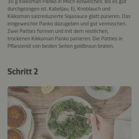
30 g Kikkoman Panko in Milch einweichen, bis es gut
durchgezogen ist. Kabeljau, Ei, Knoblauch und
Kikkoman salzreduzierte Sojasauce glatt pürieren. Das
eingeweichte Panko dazugeben und gut vermischen.
Zwei Patties formen und mit dem restlichen,
trockenen Kikkoman Panko panieren. Die Patties in
Pflanzenöl von beiden Seiten goldbraun braten.
Schritt 2