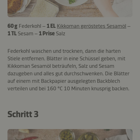
60 g
Federkohl –
1 EL
Kikkoman geröstetes Sesamöl
–
1 TL
Sesam –
1 Prise
Salz
Federkohl waschen und trocknen, dann die harten
Stiele entfernen. Blätter in eine Schüssel geben, mit
Kikkoman Sesamöl beträufeln, Salz und Sesam
dazugeben und alles gut durchschwenken. Die Blätter
auf einem mit Backpapier ausgelegten Backblech
verteilen und bei 160 °C 10 Minuten knusprig backen.
Schritt 3