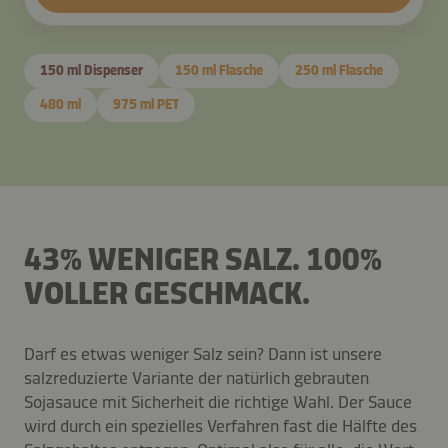
150 ml Dispenser
150 ml Flasche
250 ml Flasche
480 ml
975 ml PET
43% WENIGER SALZ. 100%
VOLLER GESCHMACK.
Darf es etwas weniger Salz sein? Dann ist unsere
salzreduzierte Variante der natürlich gebrauten
Sojasauce mit Sicherheit die richtige Wahl. Der Sauce
wird durch ein spezielles Verfahren fast die Hälfte des