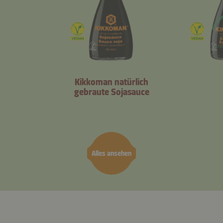
Kikkoman natürlich
gebraute Sojasauce
Alles ansehen