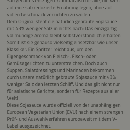
Salzgehaltes entzogen. Optimal also für alle, die Wert
auf eine salzreduzierte Ernährung legen, ohne auf
vollen Geschmack verzichten zu wollen.
Dem Original steht die natürlich gebraute Sojasauce
mit 43% weniger Salz in nichts nach: Das einzigartig
vollmundige Aroma bleibt selbstverständlich erhalten.
Somit ist sie genauso vielseitig einsetzbar wie unser
Klassiker. Ein Spritzer reicht aus, um den
Eigengeschmack von Fleisch-, Fisch- oder
Gemüsegerichten zu unterstreichen. Doch auch
Suppen, Salatdressings und Marinaden bekommen
durch unsere natürlich gebraute Sojasauce mit 43%
weniger Salz den letzten Schliff. Und das gilt nicht nur
für asiatische Gerichte, sondern für Rezepte aus aller
Welt!
Diese Sojasauce wurde offiziell von der unabhängigen
European Vegetarian Union (EVU) nach einem strengen
Prüf- und Auswahlverfahren europaweit mit dem V-
Label ausgezeichnet.