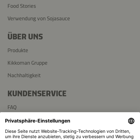
Food Stories
Verwendung von Sojasauce
ÜBER UNS
Produkte
Kikkoman Gruppe
Nachhaltigkeit
KUNDENSERVICE
FAQ
Kontakt
Newsletter