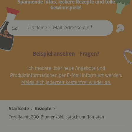
Spannende Infos, leckere Rezepte und tolle
Gewinnspiele!
Gib deine E-Mail-Adresse ein
Beispiel ansehen
Fragen?
Ich möchte über neue Angebote und
Produktinformationen per E-Mail informiert werden.
Melde dich jederzeit kostenfrei wieder ab.
Startseite
Rezepte
Tortilla mit BBQ-Blumenkohl, Lattich und Tomaten