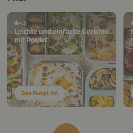
4,5
Leichte und einfache Gerichte
mit Poulet
Zum Rezept-Set