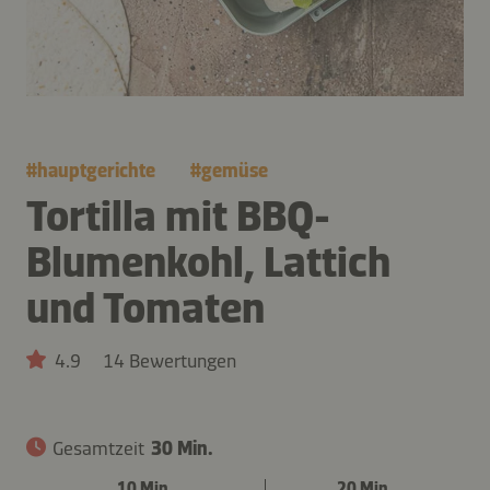
#
hauptgerichte
#
gemüse
Tortilla mit BBQ-
Blumenkohl, Lattich
und Tomaten
4.9
14 Bewertungen
Gesamtzeit
30 Min.
10 Min.
20 Min.