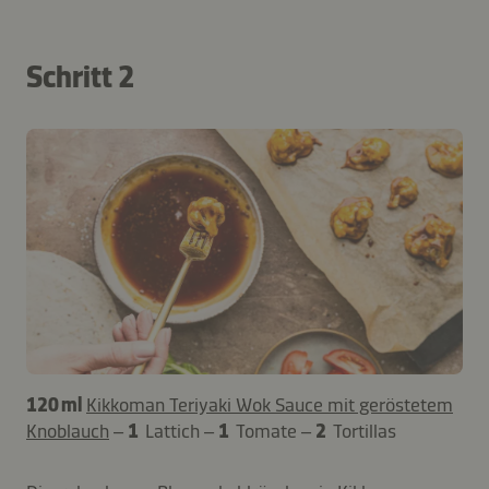
Schritt 2
120 ml
Kikkoman Teriyaki Wok Sauce mit geröstetem
Knoblauch
–
1
Lattich –
1
Tomate –
2
Tortillas