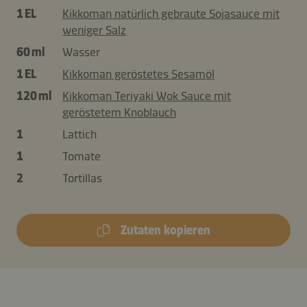
1 EL
Kikkoman natürlich gebraute Sojasauce mit
weniger Salz
60 ml
Wasser
1 EL
Kikkoman geröstetes Sesamöl
120 ml
Kikkoman Teriyaki Wok Sauce mit
geröstetem Knoblauch
1
Lattich
1
Tomate
2
Tortillas
Zutaten kopieren