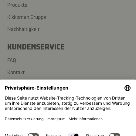
Produkte
Kikkoman Gruppe
Nachhaltigkeit
KUNDENSERVICE
FAQ
Kontakt
Newsletter
Presse
Kikkoman ist ein eingetragenes Warenzeichen der Kikkoman
Corporation, Japan.
© Kikkoman Trading Europe GmbH 2023 – 2026