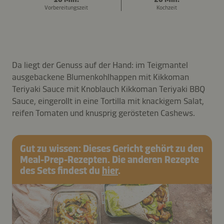
Vorbereitungszeit
Kochzeit
Da liegt der Genuss auf der Hand: im Teigmantel
ausgebackene Blumenkohlhappen mit Kikkoman
Teriyaki Sauce mit Knoblauch Kikkoman Teriyaki BBQ
Sauce, eingerollt in eine Tortilla mit knackigem Salat,
reifen Tomaten und knusprig gerösteten Cashews.
Gut zu wissen: Dieses Gericht gehört zu den
Meal-Prep-Rezepten. Die anderen Rezepte
des Sets findest du
hier
.