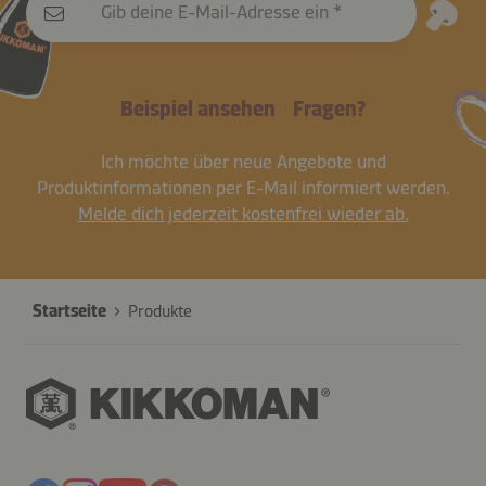
Gib deine E-Mail-Adresse ein
Beispiel ansehen
Fragen?
Ich möchte über neue Angebote und
Produktinformationen per E-Mail informiert werden.
Melde dich jederzeit kostenfrei wieder ab.
Startseite
Produkte