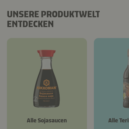
UNSERE PRODUKTWELT
ENTDECKEN
Alle Sojasaucen
Alle Ter