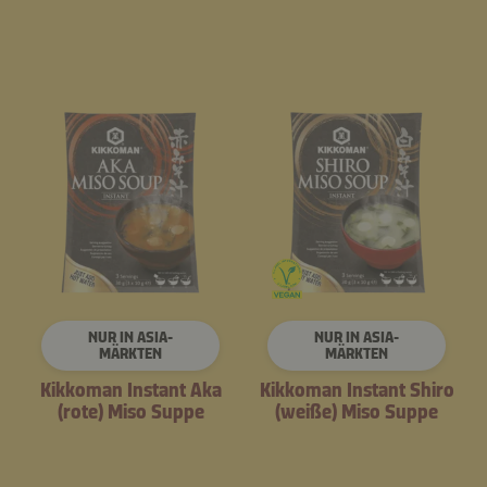
NUR IN ASIA-
NUR IN ASIA-
MÄRKTEN
MÄRKTEN
Kikkoman Instant Aka
Kikkoman Instant Shiro
(rote) Miso Suppe
(weiße) Miso Suppe