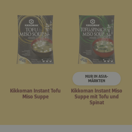
NUR IN ASIA-
MÄRKTEN
Kikkoman Instant Tofu
Kikkoman Instant Miso
Miso Suppe
Suppe mit Tofu und
Spinat