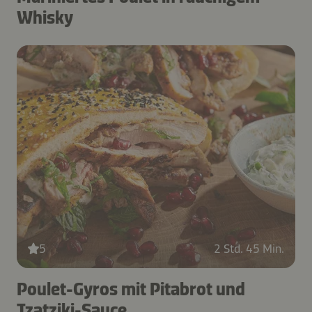
Whisky
5
2 Std. 45 Min.
Poulet-Gyros mit Pitabrot und
Tzatziki-Sauce