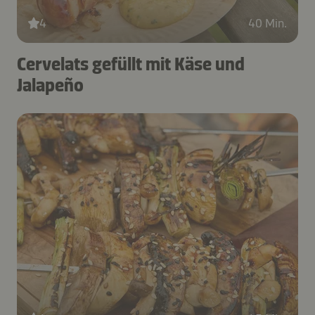
4
40 Min.
Cervelats gefüllt mit Käse und
Jalapeño