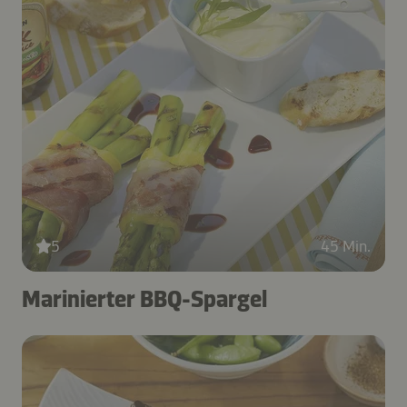
5
45 Min.
Marinierter BBQ-Spargel