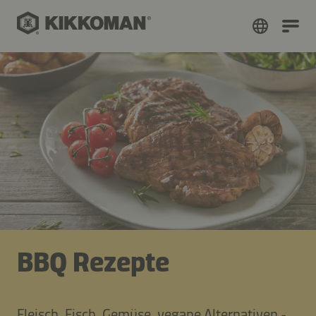
BBQ Rezepte
Fleisch, Fisch, Gemüse, vegane Alternativen -