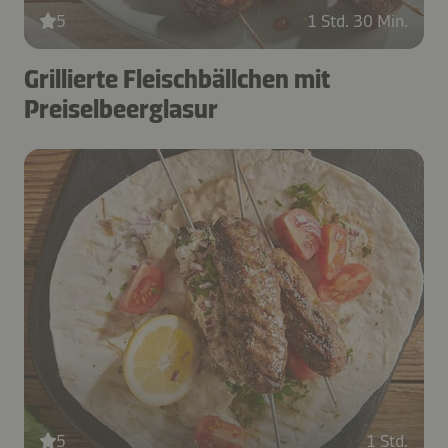
5
1 Std. 30 Min.
Grillierte Fleischbällchen mit
Preiselbeerglasur
5
1 Std.