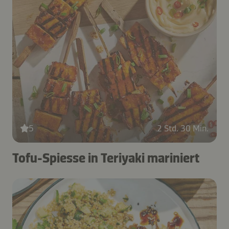
5
2 Std. 30 Min.
Tofu-Spiesse in Teriyaki mariniert