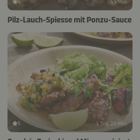
4
45 Min.
Pilz-Lauch-Spiesse mit Ponzu-Sauce
5
1 Std. 20 Min.