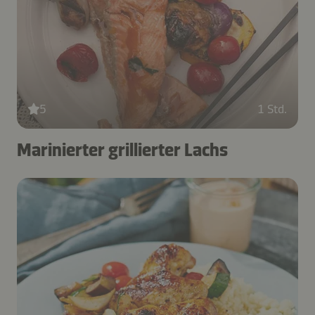
5
1 Std.
Marinierter grillierter Lachs