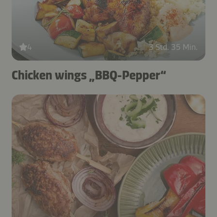
4
3 Std. 35 Min.
Chicken wings „BBQ-Pepper“