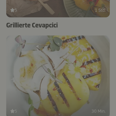
5
1 Std.
Grillierte Cevapcici
5
30 Min.