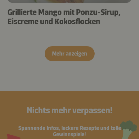
Grillierte Mango mit Ponzu-Sirup,
Eiscreme und Kokosflocken
Mehr anzeigen
Nichts mehr verpassen!
Spannende Infos, leckere Rezepte und tolle
Gewinnspiele!