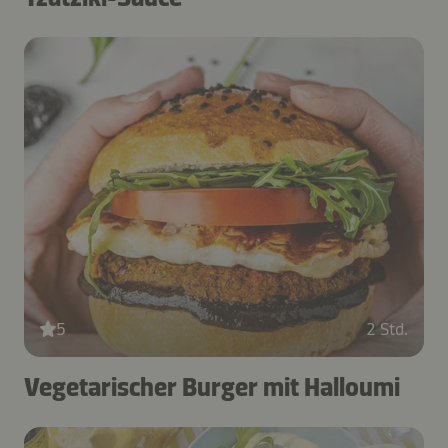
5
2 Std.
Vegetarischer Burger mit Halloumi