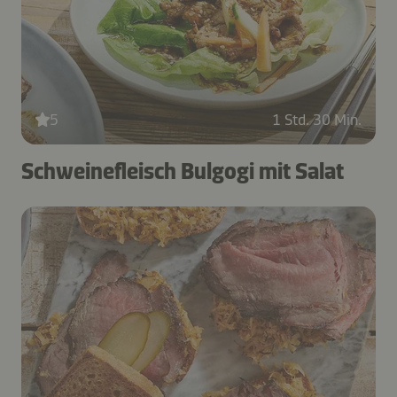
5
1 Std. 30 Min.
Schweinefleisch Bulgogi mit Salat