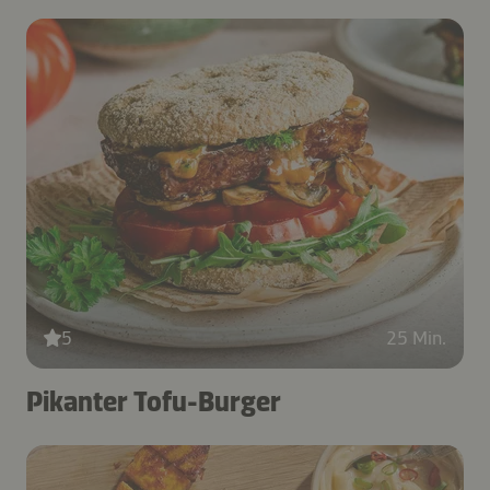
5
25 Min.
Pikanter Tofu-Burger