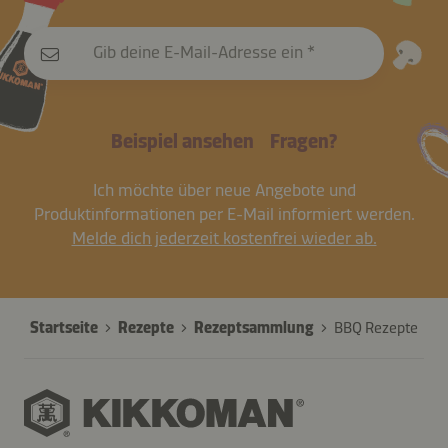
Gib deine E-Mail-Adresse ein
Beispiel ansehen
Fragen?
Ich möchte über neue Angebote und
Produktinformationen per E-Mail informiert werden.
Melde dich jederzeit kostenfrei wieder ab.
Startseite
Rezepte
Rezeptsammlung
BBQ Rezepte