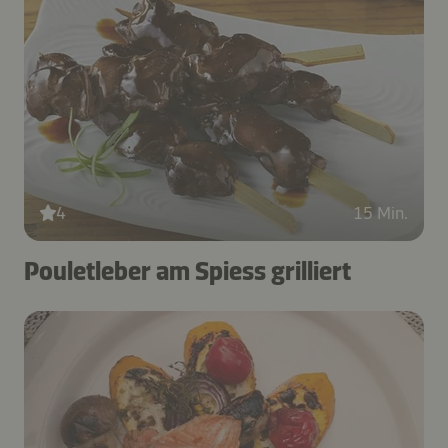
4
15 Min.
Pouletleber am Spiess grilliert