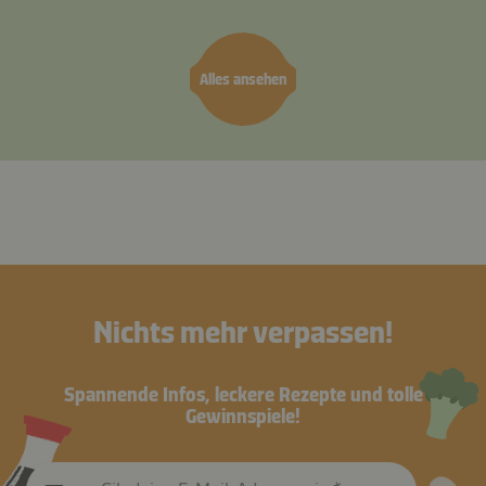
Alles ansehen
Nichts mehr verpassen!
Spannende Infos, leckere Rezepte und tolle
Gewinnspiele!