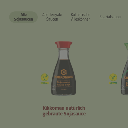
Alle
Alle Teriyaki
Kulinarische
Spezialsaucen
Sojasaucen
Saucen
Alleskönner
Kikkoman natürlich
gebraute Sojasauce