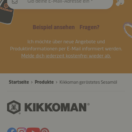
Gib deine E-Mail-Adresse ein
Beispiel ansehen
Fragen?
Ich möchte über neue Angebote und
Produktinformationen per E-Mail informiert werden.
Melde dich jederzeit kostenfrei wieder ab.
Startseite
Produkte
Kikkoman geröstetes Sesamöl