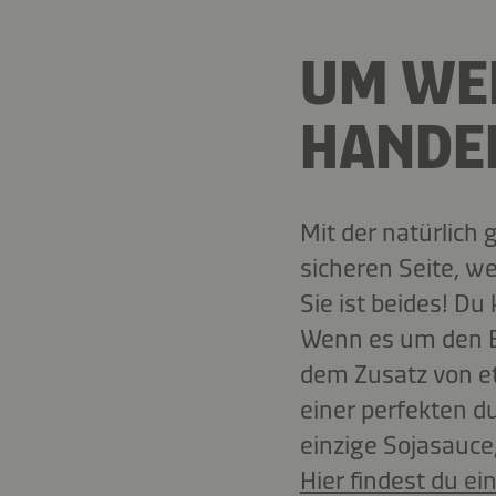
UM WEL
HANDEL
Mit der natürlich
sicheren Seite, w
Sie ist beides! Du
Wenn es um den Ei
dem Zusatz von et
einer perfekten d
einzige Sojasauce
Hier findest du ei