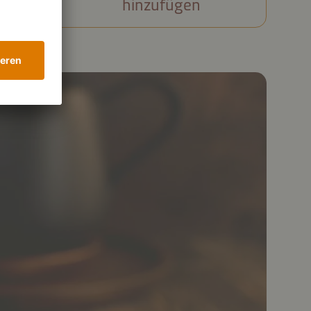
hinzufügen