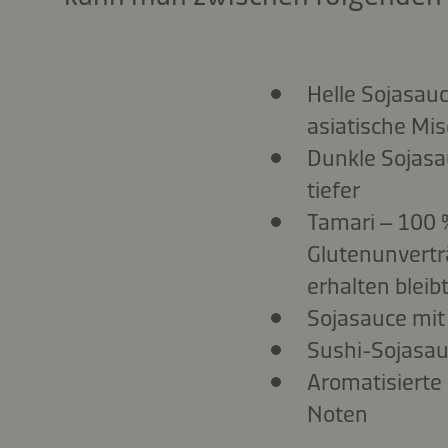
Helle Sojasauc
asiatische Mi
Dunkle Sojasau
tiefer
Tamari – 100 %
Glutenunverträ
erhalten bleibt
Sojasauce mit
Sushi-Sojasau
Aromatisierte 
Noten