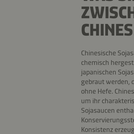
ZWISCH
CHINES
Chinesische Sojas
chemisch hergeste
japanischen Sojas
gebraut werden, d
ohne Hefe. Chines
um ihr charakteri
Sojasaucen entha
Konservierungssto
Konsistenz erzeug