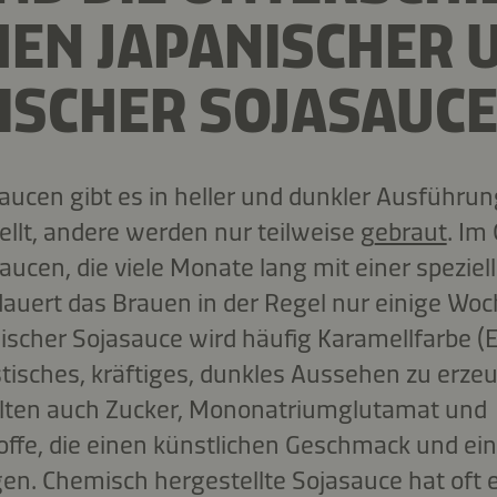
EN JAPANISCHER 
ISCHER SOJASAUCE
aucen gibt es in heller und dunkler Ausführun
llt, andere werden nur teilweise
g
ebraut
. Im
aucen, die viele Monate lang mit einer speziel
auert das Brauen in der Regel nur einige Woc
ischer Sojasauce wird häufig Karamellfarbe (
stisches, kräftiges, dunkles Aussehen zu erzeu
lten auch Zucker, Mononatriumglutamat und
ffe, die einen künstlichen Geschmack und ein
en. Chemisch hergestellte Sojasauce hat oft 