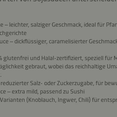
e – leichter, salziger Geschmack, ideal für Pf
schgerichte
ce – dickflüssiger, caramelisierter Geschmack
 glutenfrei und Halal-zertifiziert, speziell fü
glichkeit gebraut, wobei das reichhaltige Um
.
 reduzierter Salz- oder Zuckerzugabe, für be
ce – extra mild, passend zu Sushi
Varianten (Knoblauch, Ingwer, Chili) für ents