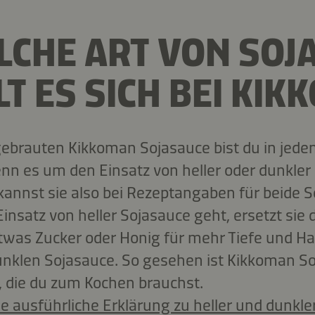
CHE ART VON SOJ
T ES SICH BEI KIK
 gebrauten Kikkoman Sojasauce bist du in jedem
enn es um den Einsatz von heller oder dunkler
 kannst sie also bei Rezeptangaben für beide S
nsatz von heller Sojasauce geht, ersetzt sie d
was Zucker oder Honig für mehr Tiefe und Haf
unklen Sojasauce. So gesehen ist Kikkoman So
, die du zum Kochen brauchst.
ne ausführliche Erklärung zu heller und dunkle