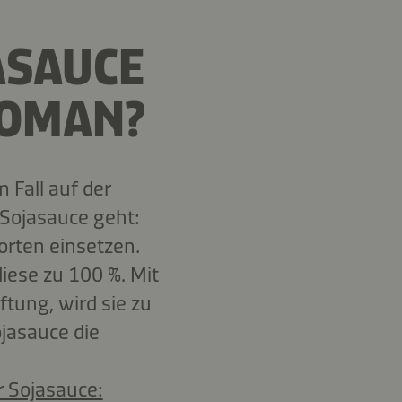
ASAUCE
KOMAN?
 Fall auf der
 Sojasauce geht:
orten einsetzen.
iese zu 100 %. Mit
tung, wird sie zu
jasauce die
r Sojasauce: