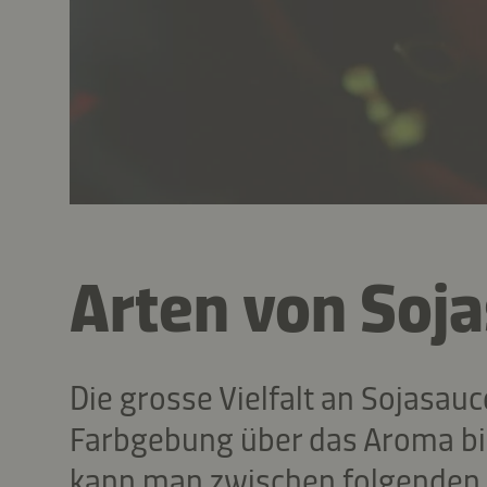
Arten von Soj
Die grosse Vielfalt an Sojasauc
Farbgebung über das Aroma bi
kann man zwischen folgenden 