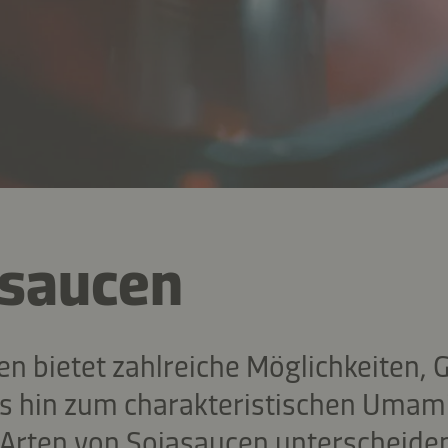
asaucen
en bietet zahlreiche Möglichkeiten, 
s hin zum charakteristischen Umam
Arten von Sojasaucen unterscheide