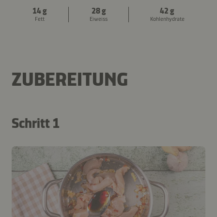
14 g
28 g
42 g
Fett
Eiweiss
Kohlenhydrate
ZUBEREITUNG
Schritt 1