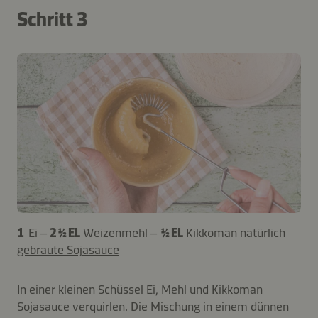
Schritt 3
1
Ei –
2 ½ EL
Weizenmehl –
½ EL
Kikkoman natürlich
gebraute Sojasauce
In einer kleinen Schüssel Ei, Mehl und Kikkoman
Sojasauce verquirlen. Die Mischung in einem dünnen