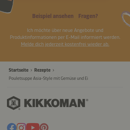
Beispiel ansehen
Fragen?
Ich möchte über neue Angebote und
Produktinformationen per E-Mail informiert werden.
Melde dich jederzeit kostenfrei wieder ab.
Startseite
Rezepte
Pouletsuppe Asia-Style mit Gemüse und Ei