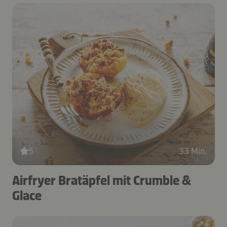
5
33 Min.
Airfryer Bratäpfel mit Crumble &
Glace