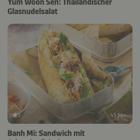
Yum Woon Sen: Thailändischer
Glasnudelsalat
5
45 Min.
Banh Mi: Sandwich mit