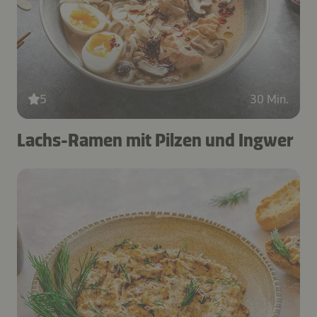
5
30 Min.
Lachs-Ramen mit Pilzen und Ingwer