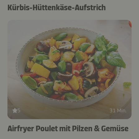
Kürbis-Hüttenkäse-Aufstrich
5
31 Min.
Airfryer Poulet mit Pilzen & Gemüse