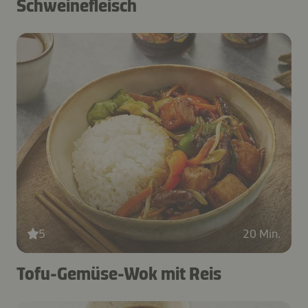
Schweinefleisch
5
20 Min.
Tofu-Gemüse-Wok mit Reis