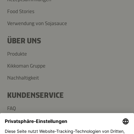
Food Stories
Verwendung von Sojasauce
ÜBER UNS
Produkte
Kikkoman Gruppe
Nachhaltigkeit
KUNDENSERVICE
FAQ
Kontakt
Newsletter