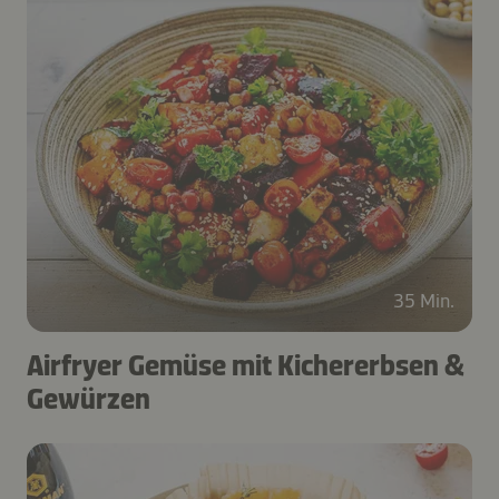
35 Min.
Airfryer Gemüse mit Kichererbsen &
Gewürzen