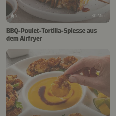
4
30 Min.
BBQ-Poulet-Tortilla-Spiesse aus
dem Airfryer