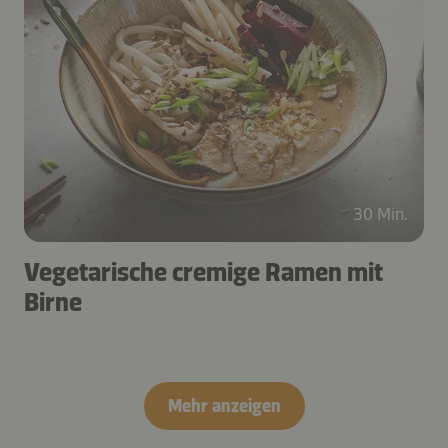
30 Min.
Vegetarische cremige Ramen mit
Birne
Mehr anzeigen