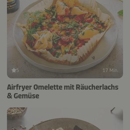
5
17 Min.
Airfryer Omelette mit Räucherlachs
& Gemüse