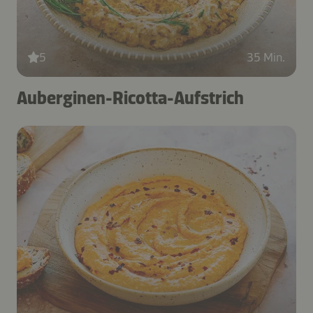
5
35 Min.
Auberginen-Ricotta-Aufstrich