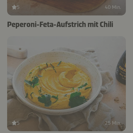
5
40 Min.
Peperoni-Feta-Aufstrich mit Chili
5
25 Min.