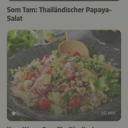
Som Tam: Thailändischer Papaya-
Salat
5
30 Min.