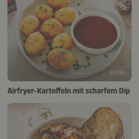
20 Min.
Airfryer-Kartoffeln mit scharfem Dip