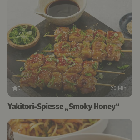
5
20 Min.
Yakitori-Spiesse „Smoky Honey“