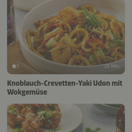
5
20 Min.
Knoblauch-Crevetten-Yaki Udon mit
Wokgemüse