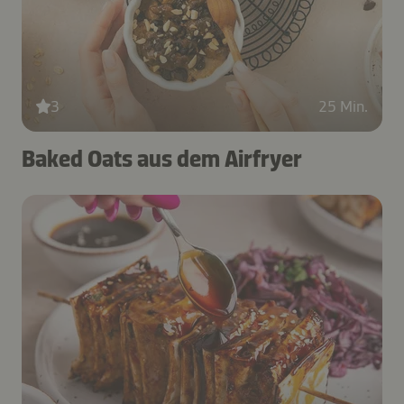
3
25 Min.
Baked Oats aus dem Airfryer