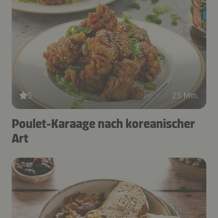
5
25 Min.
Poulet-Karaage nach koreanischer
Art