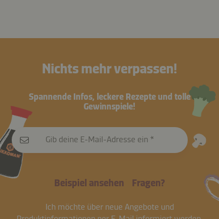
Nichts mehr verpassen!
Spannende Infos, leckere Rezepte und tolle
Gewinnspiele!
Gib deine E-Mail-Adresse ein
Beispiel ansehen
Fragen?
Ich möchte über neue Angebote und
Produktinformationen per E-Mail informiert werden.