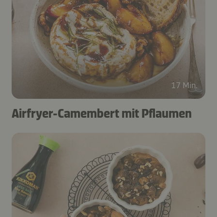
17 Min.
Airfryer-Camembert mit Pflaumen