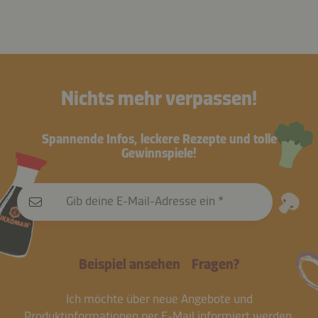
Nichts mehr verpassen!
Spannende Infos, leckere Rezepte und tolle
Gewinnspiele!
Gib deine E-Mail-Adresse ein
Beispiel ansehen
Fragen?
Ich möchte über neue Angebote und
Produktinformationen per E-Mail informiert werden.