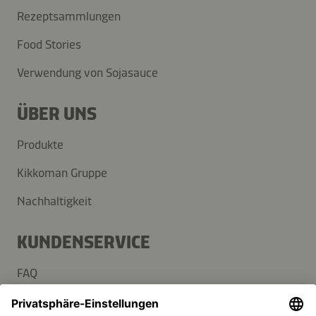
Rezeptsammlungen
Food Stories
Verwendung von Sojasauce
ÜBER UNS
Produkte
Kikkoman Gruppe
Nachhaltigkeit
KUNDENSERVICE
FAQ
Kontakt