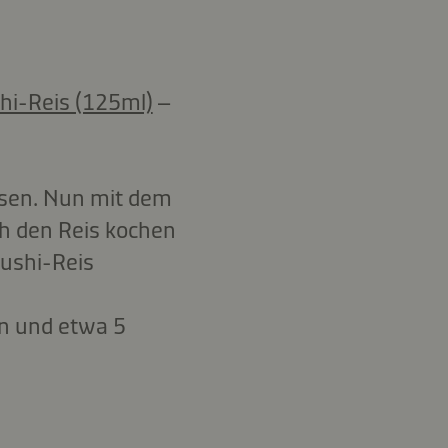
hi-Reis (125ml)
–
ssen. Nun mit dem
h den Reis kochen
Sushi-Reis
en und etwa 5