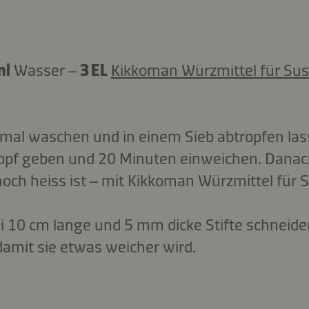
ml
Wasser –
3 EL
Kikkoman Würzmittel für Sus
-mal waschen und in einem Sieb abtropfen la
Topf geben und 20 Minuten einweichen. Danac
noch heiss ist – mit Kikkoman Würzmittel für 
ei 10 cm lange und 5 mm dicke Stifte schneid
amit sie etwas weicher wird.