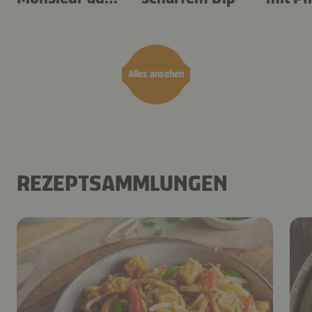
dem Airfryer
Alles ansehen
REZEPTSAMMLUNGEN