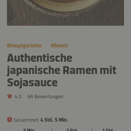
#
hauptgerichte
#
fleisch
Authentische
japanische Ramen mit
Sojasauce
4.5
66 Bewertungen
Gesamtzeit
4 Std. 5 Min.
5 Min.
3 Std.
1 Std.