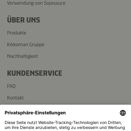
Verwendung von Sojasauce
ÜBER UNS
Produkte
Kikkoman Gruppe
Nachhaltigkeit
KUNDENSERVICE
FAQ
Kontakt
Newsletter
Presse