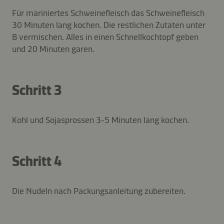
Für mariniertes Schweinefleisch das Schweinefleisch
30 Minuten lang kochen. Die restlichen Zutaten unter
B vermischen. Alles in einen Schnellkochtopf geben
und 20 Minuten garen.
Schritt 3
Kohl und Sojasprossen 3-5 Minuten lang kochen.
Schritt 4
Die Nudeln nach Packungsanleitung zubereiten.