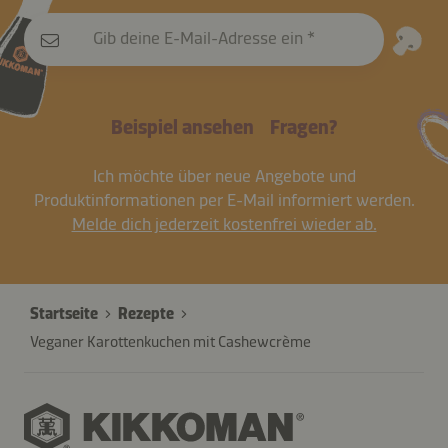
Gib deine E-Mail-Adresse ein
Beispiel ansehen
Fragen?
Ich möchte über neue Angebote und
Produktinformationen per E-Mail informiert werden.
Melde dich jederzeit kostenfrei wieder ab.
Startseite
Rezepte
Veganer Karottenkuchen mit Cashewcrème