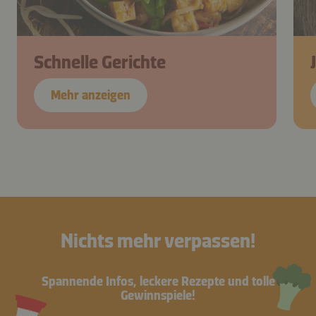
Schnelle Gerichte
Mehr anzeigen
Nichts mehr verpassen!
Spannende Infos, leckere Rezepte und tolle
Gewinnspiele!