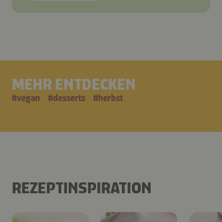
MEHR ENTDECKEN
#
vegan
#
desserts
#
herbst
REZEPTINSPIRATION