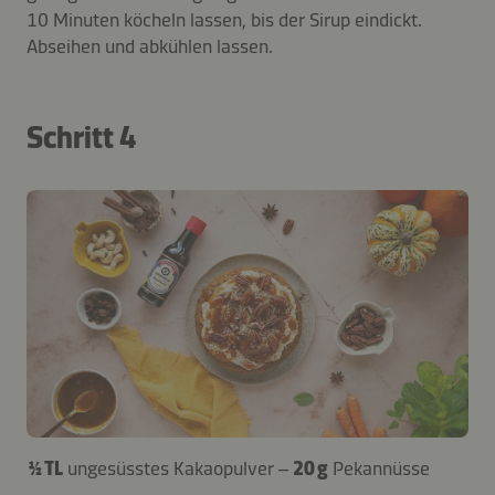
10 Minuten köcheln lassen, bis der Sirup eindickt.
Abseihen und abkühlen lassen.
Schritt 4
½ TL
ungesüsstes Kakaopulver –
20 g
Pekannüsse