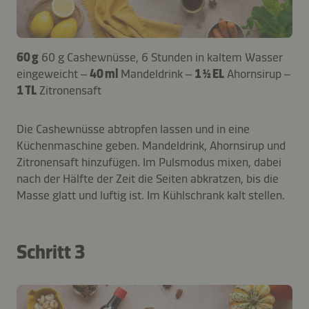
60 g
60 g Cashewnüsse, 6 Stunden in kaltem Wasser
eingeweicht –
40 ml
Mandeldrink –
1 ½ EL
Ahornsirup –
1 TL
Zitronensaft
Die Cashewnüsse abtropfen lassen und in eine
Küchenmaschine geben. Mandeldrink, Ahornsirup und
Zitronensaft hinzufügen. Im Pulsmodus mixen, dabei
nach der Hälfte der Zeit die Seiten abkratzen, bis die
Masse glatt und luftig ist. Im Kühlschrank kalt stellen.
Schritt 3