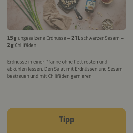
15 g
ungesalzene Erdnüsse –
2 TL
schwarzer Sesam –
2 g
Chilifäden
Erdnüsse in einer Pfanne ohne Fett rösten und
abkühlen lassen. Den Salat mit Erdnüssen und Sesam
bestreuen und mit Chilifäden garnieren.
Tipp