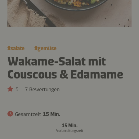
#
salate
#
gemüse
Wakame-Salat mit
Couscous & Edamame
5
7 Bewertungen
Gesamtzeit
15 Min.
15 Min.
Vorbereitungszeit