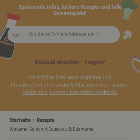
Spannende Infos, leckere Rezepte und tolle
Gewinnspiele!
Gib deine E-Mail-Adresse ein
Beispiel ansehen
Fragen?
Ich möchte über neue Angebote und
Produktinformationen per E-Mail informiert werden.
Melde dich jederzeit kostenfrei wieder ab.
Startseite
Rezepte
Wakame-Salat mit Couscous & Edamame