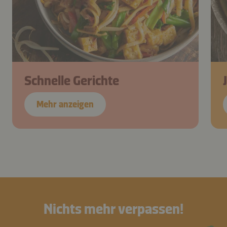
Schnelle Gerichte
Mehr anzeigen
Nichts mehr verpassen!