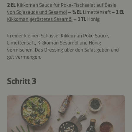
2 EL
Kikkoman Sauce für Poke-Fischsalat auf Basis
von Sojasauce und Sesamöl
–
½ EL
Limettensaft –
1 EL
Kikkoman geröstetes Sesamöl
–
1 TL
Honig
In einer kleinen Schüssel Kikkoman Poke Sauce,
Limettensaft, Kikkoman Sesamöl und Honig
vermischen. Das Dressing über den Salat geben und
gut vermengen.
Schritt 3