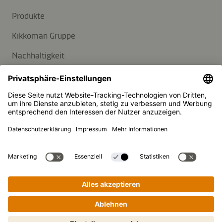
Produkte
Kikkoman Gruppe
Nachhaltigkeit
KUNDENSERVICE
FAQ
Kontakt
Newsletter
Presse
Kikkoman ist ein eingetragenes Warenzeichen der Kikkoman
Corporation, Japan.
Schritt-für-Schritt-Kochen leicht