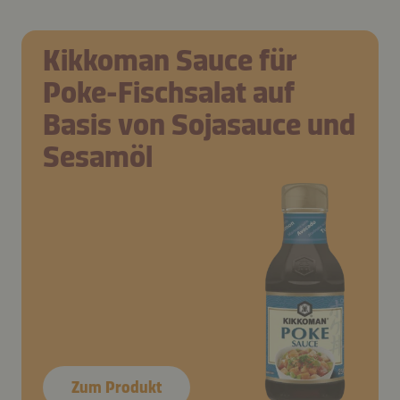
Kikkoman Sauce für
Poke-Fischsalat auf
Basis von Sojasauce und
Sesamöl
Zum Produkt