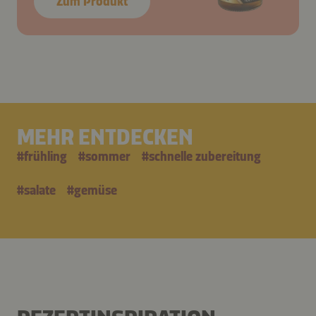
Zum Produkt
MEHR ENTDECKEN
#
frühling
#
sommer
#
schnelle zubereitung
#
salate
#
gemüse