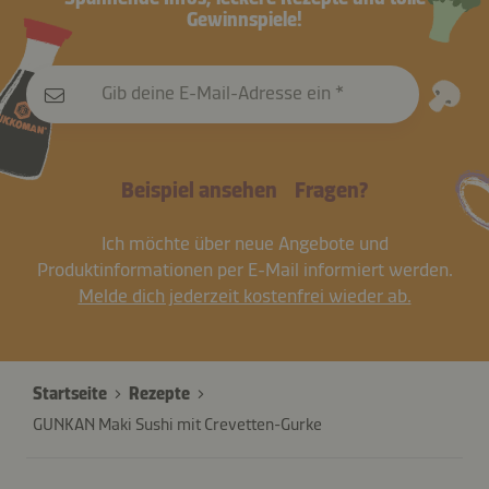
Gewinnspiele!
Gib deine E-Mail-Adresse ein
Beispiel ansehen
Fragen?
Ich möchte über neue Angebote und
Produktinformationen per E-Mail informiert werden.
Melde dich jederzeit kostenfrei wieder ab.
Startseite
Rezepte
GUNKAN Maki Sushi mit Crevetten-Gurke