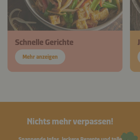
Schnelle Gerichte
Mehr anzeigen
Nichts mehr verpassen!
Spannende Infos, leckere Rezepte und tolle