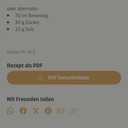
oder alternativ:
70 ml Reisessig
30 g Zucker
15 g Salz
Rezept-ID: 945
Rezept als PDF
PDF herunterladen
Mit Freunden teilen