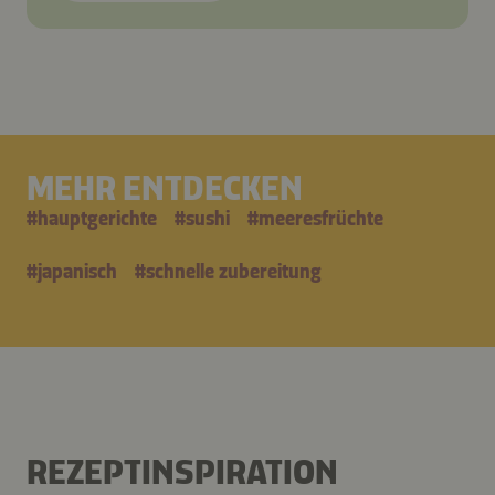
MEHR ENTDECKEN
#
hauptgerichte
#
sushi
#
meeresfrüchte
#
japanisch
#
schnelle zubereitung
REZEPTINSPIRATION