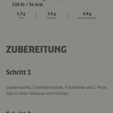
226 kJ
/
54 kcal
1.3 g
3.6 g
6.8 g
Fett
Eiweiss
Kohlenhydrate
ZUBEREITUNG
Schritt 1
Gurkenwürfel, Crevettenstücke, Frischkäse und 1 Prise
Salz in einer Schüssel vermischen.