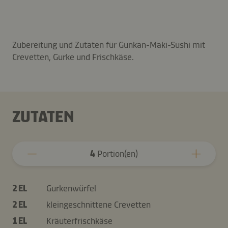
Zubereitung und Zutaten für Gunkan-Maki-Sushi mit
Crevetten, Gurke und Frischkäse.
ZUTATEN
4
Portion(en)
2 EL
Gurkenwürfel
2 EL
kleingeschnittene Crevetten
1 EL
Kräuterfrischkäse