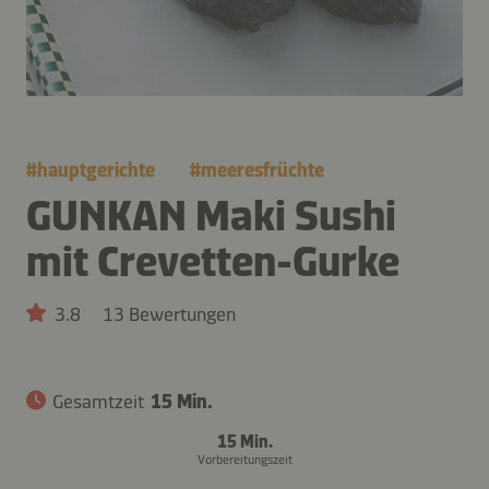
#
hauptgerichte
#
meeresfrüchte
GUNKAN Maki Sushi
mit Crevetten-Gurke
3.8
13 Bewertungen
Gesamtzeit
15 Min.
15 Min.
Vorbereitungszeit