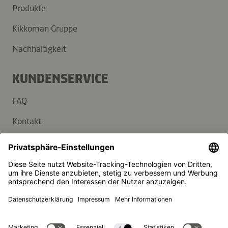
Produkte
Kikkoman Gruppe
Nachhaltigkeit
KUNDENSERVICE
FAQ
Kontakt
Newsletter
Presse
Kikkoman ist ein eingetragenes Warenzeichen der Kikkoman
Corporation, Japan.
© Kikkoman Trading Europe GmbH 2023 – 2026