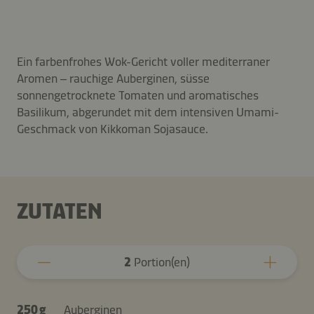
Ein farbenfrohes Wok-Gericht voller mediterraner
Aromen – rauchige Auberginen, süsse
sonnengetrocknete Tomaten und aromatisches
Basilikum, abgerundet mit dem intensiven Umami-
Geschmack von Kikkoman Sojasauce.
ZUTATEN
2
Portion(en)
250 g
Auberginen