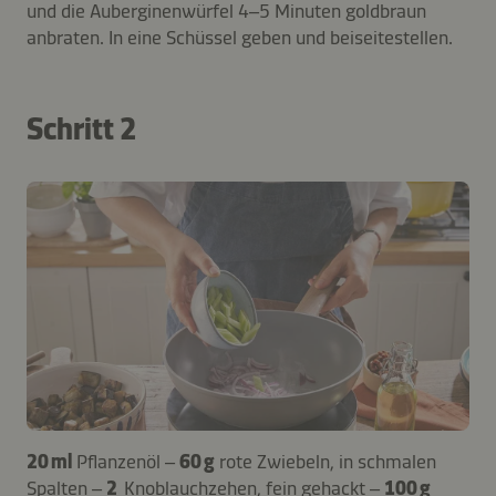
und die Auberginenwürfel 4–5 Minuten goldbraun
anbraten. In eine Schüssel geben und beiseitestellen.
Schritt 2
20 ml
Pflanzenöl –
60 g
rote Zwiebeln, in schmalen
Spalten –
2
Knoblauchzehen, fein gehackt –
100 g