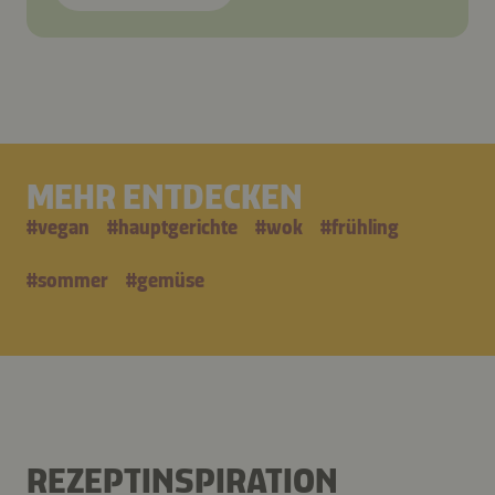
MEHR ENTDECKEN
#
vegan
#
hauptgerichte
#
wok
#
frühling
#
sommer
#
gemüse
REZEPTINSPIRATION