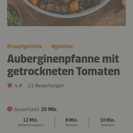
#
hauptgerichte
#
gemüse
Auberginenpfanne mit
getrockneten Tomaten
4.8
21 Bewertungen
Gesamtzeit
20 Min.
12 Min.
8 Min.
10 Min.
Vorbereitungszeit
Kochzeit
Ruhezeit