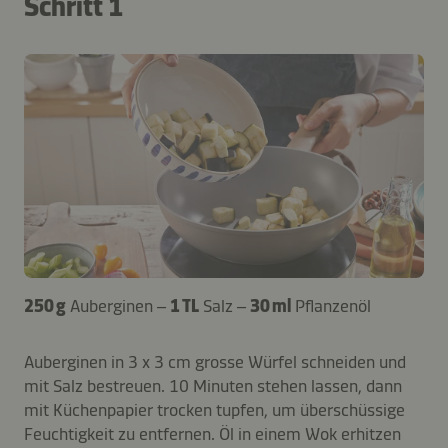
Schritt 1
250 g
Auberginen –
1 TL
Salz –
30 ml
Pflanzenöl
Auberginen in 3 x 3 cm grosse Würfel schneiden und
mit Salz bestreuen. 10 Minuten stehen lassen, dann
mit Küchenpapier trocken tupfen, um überschüssige
Feuchtigkeit zu entfernen. Öl in einem Wok erhitzen