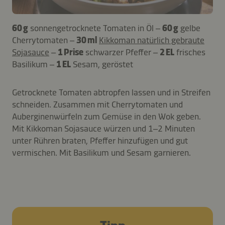
60 g
sonnengetrocknete Tomaten in Öl –
60 g
gelbe
Cherrytomaten –
30 ml
Kikkoman natürlich gebraute
Sojasauce
–
1 Prise
schwarzer Pfeffer –
2 EL
frisches
Basilikum –
1 EL
Sesam, geröstet
Getrocknete Tomaten abtropfen lassen und in Streifen
schneiden. Zusammen mit Cherrytomaten und
Auberginenwürfeln zum Gemüse in den Wok geben.
Mit Kikkoman Sojasauce würzen und 1–2 Minuten
unter Rühren braten, Pfeffer hinzufügen und gut
vermischen. Mit Basilikum und Sesam garnieren.