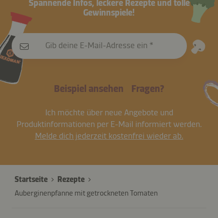
Spannende Infos, leckere Rezepte und tolle
Gewinnspiele!
Gib deine E-Mail-Adresse ein
Beispiel ansehen
Fragen?
Ich möchte über neue Angebote und
Produktinformationen per E-Mail informiert werden.
Melde dich jederzeit kostenfrei wieder ab.
Startseite
Rezepte
Auberginenpfanne mit getrockneten Tomaten