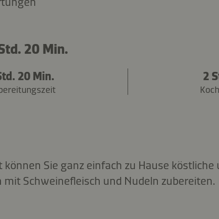
rtungen
Std. 20 Min.
Std. 20 Min.
2 S
bereitungszeit
Koch
 können Sie ganz einfach zu Hause köstliche u
 mit Schweinefleisch und Nudeln zubereiten.