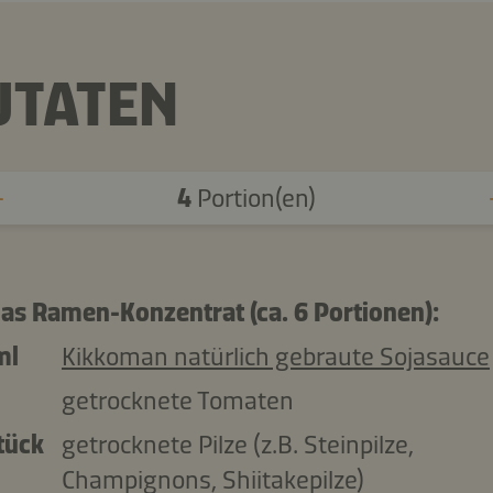
UTATEN
4
Portion(en)
das Ramen-Konzentrat (ca. 6 Portionen):
ml
Kikkoman natürlich gebraute Sojasauce
getrocknete Tomaten
tück
getrocknete Pilze (z.B. Steinpilze,
Champignons, Shiitakepilze)