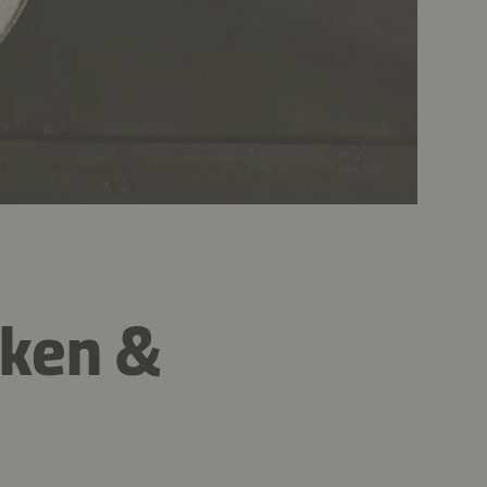
ken &