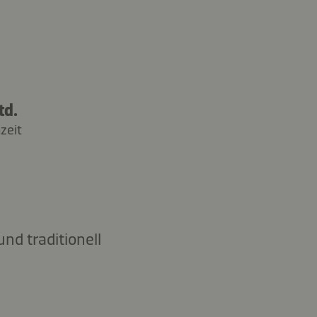
td.
zeit
nd traditionell