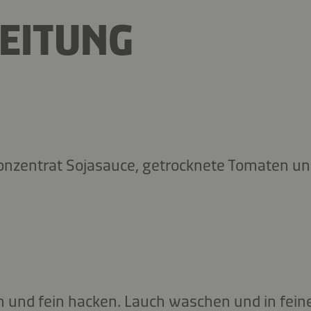
EITUNG
nzentrat Sojasauce, getrocknete Tomaten und
 und fein hacken. Lauch waschen und in fein