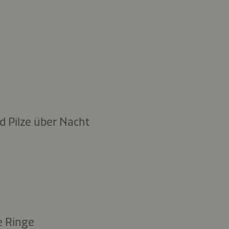
 Pilze über Nacht
e Ringe