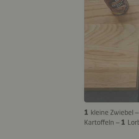
1
kleine Zwiebel 
Kartoffeln –
1
Lor