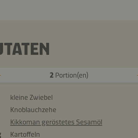
UTATEN
2
Portion(en)
kleine Zwiebel
Knoblauchzehe
Kikkoman geröstetes Sesamöl
g
Kartoffeln