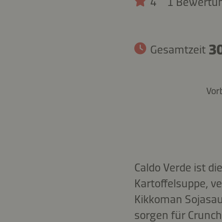
4
1 Bewertu
30
Gesamtzeit
Vor
Caldo Verde ist d
Kartoffelsuppe, v
Kikkoman Sojasau
sorgen für Crunch