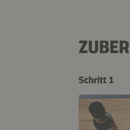
ZUBER
Schritt 1