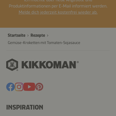
Produktinformationen per E-Mail informiert werden.
Melde dich jederzeit kostenfrei wieder ab.
Startseite
Rezepte
Gemüse-Kroketten mit Tomaten-Sojasauce
INSPIRATION