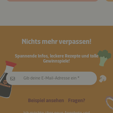
Nichts mehr verpassen!
Spannende Infos, leckere Rezepte und tolle
Gewinnspiele!
Gib deine E-Mail-Adresse ein
Beispiel ansehen
Fragen?
Ich möchte über neue Angebote und