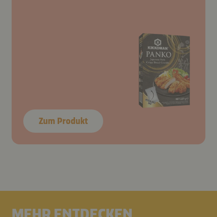
Zum Produkt
MEHR ENTDECKEN