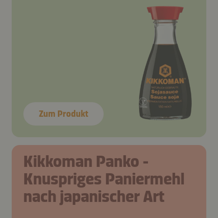
Zum Produkt
Kikkoman Panko -
Knuspriges Paniermehl
nach japanischer Art