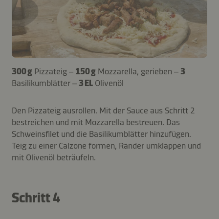
300 g
Pizzateig –
150 g
Mozzarella, gerieben –
3
Basilikumblätter –
3 EL
Olivenöl
Den Pizzateig ausrollen. Mit der Sauce aus Schritt 2
bestreichen und mit Mozzarella bestreuen. Das
Schweinsfilet und die Basilikumblätter hinzufügen.
Teig zu einer Calzone formen, Ränder umklappen und
mit Olivenöl beträufeln.
Schritt 4