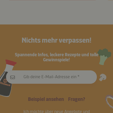
Nichts mehr verpassen!
Spannende Infos, leckere Rezepte und tolle
Gewinnspiele!
Gib deine E-Mail-Adresse ein
Beispiel ansehen
Fragen?
Ich möchte über neue Angebote und