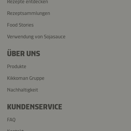
Rezepte entdecken
Rezeptsammlungen
Food Stories
Verwendung von Sojasauce
ÜBER UNS
Produkte
Kikkoman Gruppe
Nachhaltigkeit
KUNDENSERVICE
FAQ