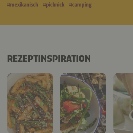
#
mexikanisch
#
picknick
#
camping
REZEPTINSPIRATION