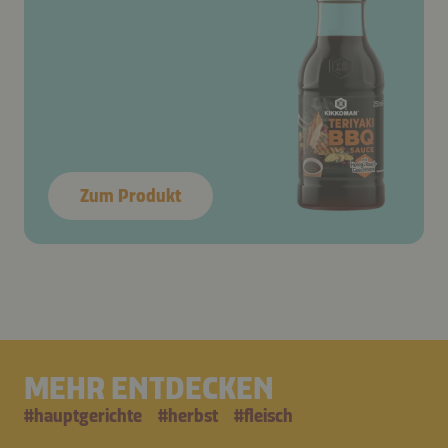
Zum Produkt
MEHR ENTDECKEN
#
hauptgerichte
#
herbst
#
fleisch