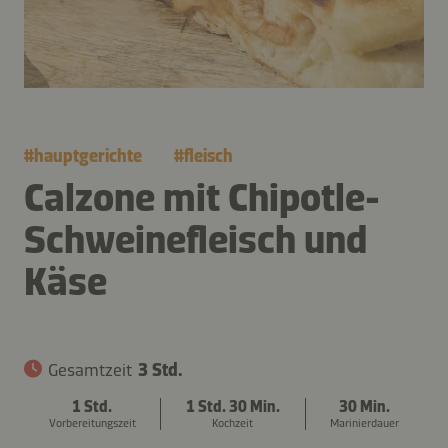
#
hauptgerichte
#
fleisch
Calzone mit Chipotle-
Schweinefleisch und
Käse
Gesamtzeit
3 Std.
1 Std.
1 Std. 30 Min.
30 Min.
Vorbereitungszeit
Kochzeit
Marinierdauer