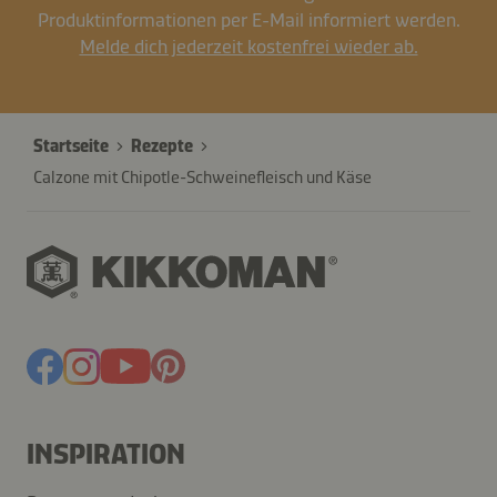
Produktinformationen per E-Mail informiert werden.
Melde dich jederzeit kostenfrei wieder ab.
Startseite
Rezepte
Calzone mit Chipotle-Schweinefleisch und Käse
INSPIRATION