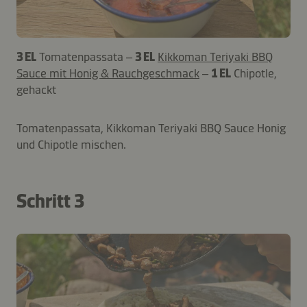
3 EL
Tomatenpassata –
3 EL
Kikkoman Teriyaki BBQ
Sauce mit Honig & Rauchgeschmack
–
1 EL
Chipotle,
gehackt
Tomatenpassata, Kikkoman Teriyaki BBQ Sauce Honig
und Chipotle mischen.
Schritt 3