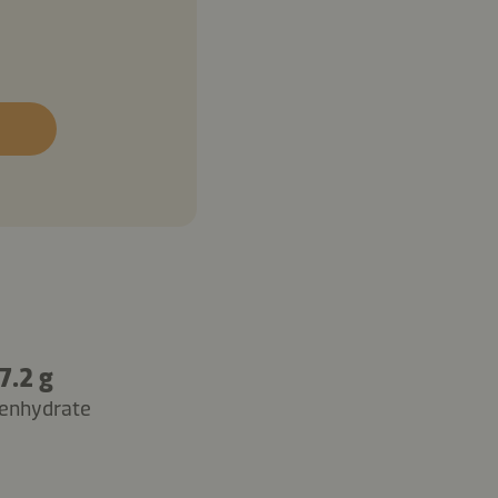
7.2 g
enhydrate