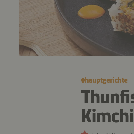
#
hauptgerichte
Thunfi
Kimchi