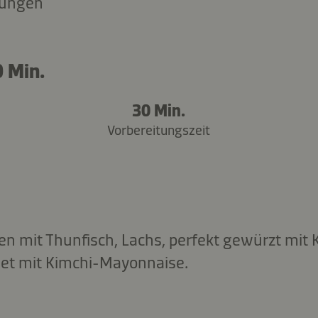
tungen
 Min.
30 Min.
Vorbereitungszeit
chen mit Thunfisch, Lachs, perfekt gewürzt mit
det mit Kimchi-Mayonnaise.