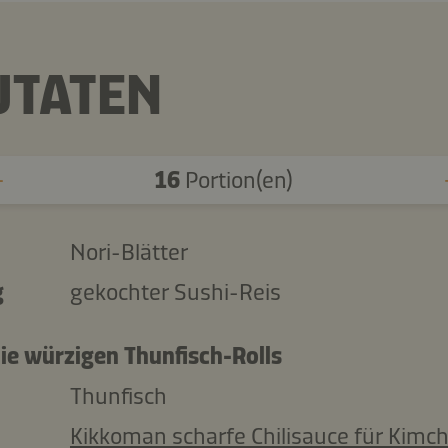
UTATEN
16
Portion(en)
Nori-Blätter
g
gekochter Sushi-Reis
die würzigen Thunfisch-Rolls
Thunfisch
Kikkoman scharfe Chilisauce für Kimch