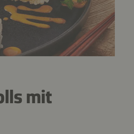
lls mit