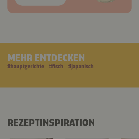
MEHR ENTDECKEN
#
hauptgerichte
#
fisch
#
japanisch
REZEPTINSPIRATION