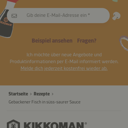
Gib deine E-Mail-Adresse ein
Beispiel ansehen
Fragen?
Ich möchte über neue Angebote und
Produktinformationen per E-Mail informiert werden.
Melde dich jederzeit kostenfrei wieder ab.
Startseite
Rezepte
Gebackener Fisch in süss-saurer Sauce