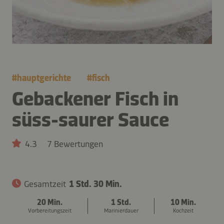
#
hauptgerichte
#
fisch
Gebackener Fisch in
süss-saurer Sauce
4.3
7 Bewertungen
Gesamtzeit
1 Std. 30 Min.
20 Min.
1 Std.
10 Min.
Vorbereitungszeit
Marinierdauer
Kochzeit