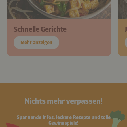
Schnelle Gerichte
Mehr anzeigen
Nichts mehr verpassen!
Spannende Infos, leckere Rezepte und tolle
Gewinnspiele!