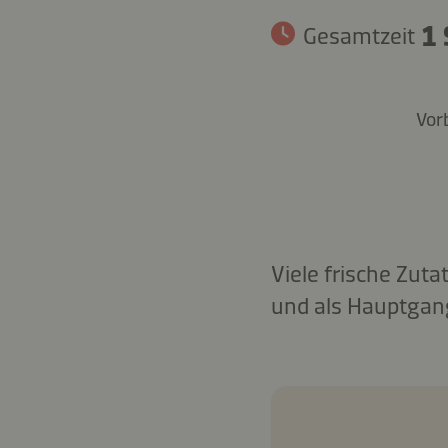
1 
Gesamtzeit
Vor
Viele frische Zut
und als Hauptgang