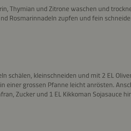
rin, Thymian und Zitrone waschen und trockn
und Rosmarinnadeln zupfen und fein schneiden
ln schälen, kleinschneiden und mit 2 EL Olive
 in einer grossen Pfanne leicht anrösten. Ans
fran, Zucker und 1 EL Kikkoman Sojasauce h