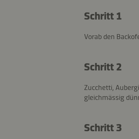
Schritt 1
Vorab den Backofe
Schritt 2
Zucchetti, Auber
gleichmässig dün
Schritt 3