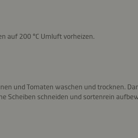
n auf 200 °C Umluft vorheizen.
ginen und Tomaten waschen und trocknen. Dan
ne Scheiben schneiden und sortenrein aufbe