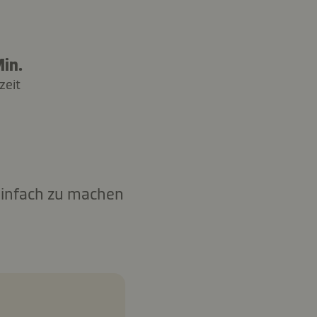
in.
zeit
 Einfach zu machen