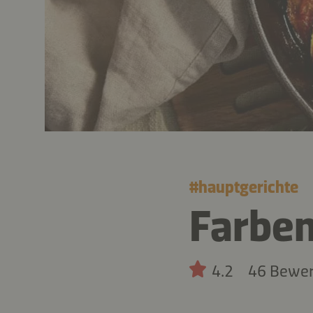
#
hauptgerichte
Farben
4.2
46 Bewe