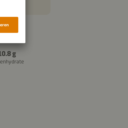
10.8 g
lenhydrate