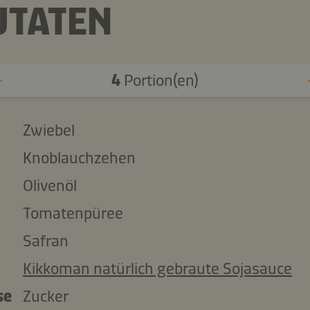
UTATEN
4
Portion(en)
Zwiebel
Knoblauchzehen
Olivenöl
Tomatenpüree
Safran
Kikkoman natürlich gebraute Sojasauce
se
Zucker