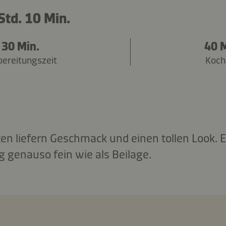
Std. 10 Min.
30 Min.
40 M
bereitungszeit
Koch
aten liefern Geschmack und einen tollen Look.
 genauso fein wie als Beilage.