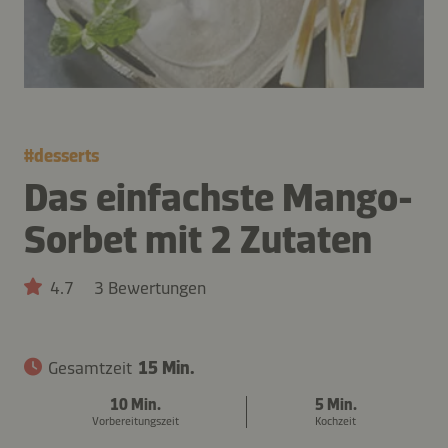
#
desserts
Das einfachste Mango-
Sorbet mit 2 Zutaten
4.7
3 Bewertungen
Gesamtzeit
15 Min.
10 Min.
5 Min.
Vorbereitungszeit
Kochzeit