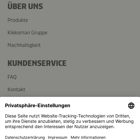
ÜBER UNS
Produkte
Kikkoman Gruppe
Nachhaltigkeit
KUNDENSERVICE
FAQ
Kontakt
Newsletter
Presse
Kikkoman ist ein eingetragenes Warenzeichen der Kikkoman