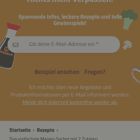
Spannende Infos, leckere Rezepte und tolle
Gewinnspiele!
Gib deine E-Mail-Adresse ein
Beispiel ansehen
Fragen?
Ich möchte über neue Angebote und
Produktinformationen per E-Mail informiert werden.
Melde dich jederzeit kostenfrei wieder ab.
Startseite
Rezepte
Das einfachste Mango-Sorbet mit 2 Zutaten