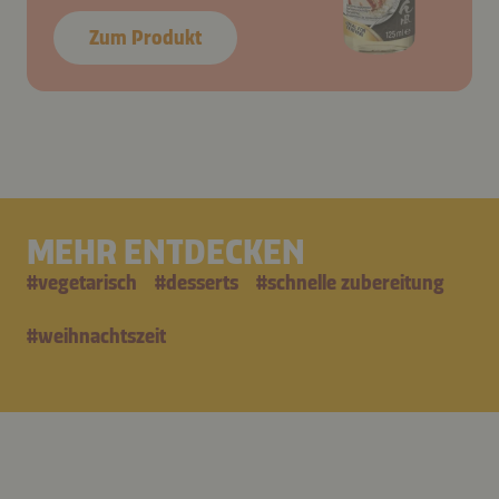
Zum Produkt
MEHR ENTDECKEN
#
vegetarisch
#
desserts
#
schnelle zubereitung
#
weihnachtszeit