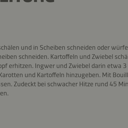
schälen und in Scheiben schneiden oder würfe
heiben schneiden. Kartoffeln und Zwiebel schä
opf erhitzen. Ingwer und Zwiebel darin etwa 
arotten und Kartoffeln hinzugeben. Mit Boui
sen. Zudeckt bei schwacher Hitze rund 45 Mi
en.