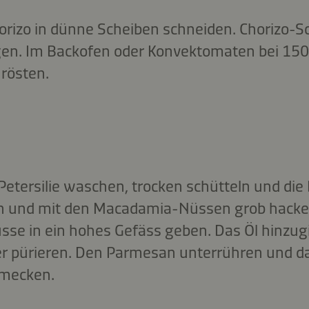
orizo in dünne Scheiben schneiden. Chorizo-S
gen. Im Backofen oder Konvektomaten bei 150
rösten.
Petersilie waschen, trocken schütteln und die 
n und mit den Macadamia-Nüssen grob hacken.
se in ein hohes Gefäss geben. Das Öl hinzug
r pürieren. Den Parmesan unterrühren und da
hmecken.