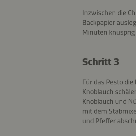
Inzwischen die Ch
Backpapier ausle
Minuten knusprig 
Schritt 3
Für das Pesto die 
Knoblauch schäle
Knoblauch und Nüs
mit dem Stabmixe
und Pfeffer absc