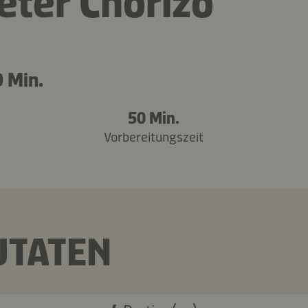
teter Chorizo
 Min.
50 Min.
Vorbereitungszeit
UTATEN