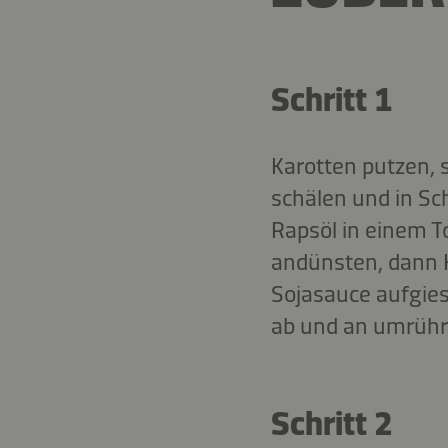
Schritt 1
Karotten putzen, 
schälen und in Sc
Rapsöl in einem T
andünsten, dann K
Sojasauce aufgies
ab und an umrühr
Schritt 2