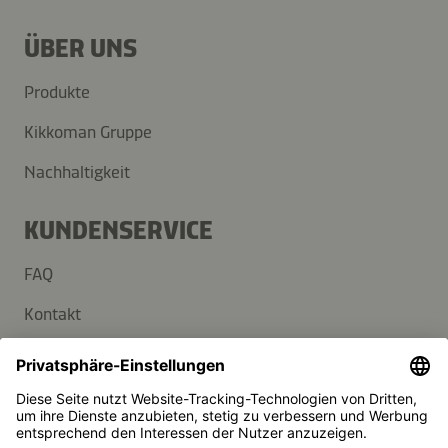
ÜBER UNS
Produkte
Kikkoman Gruppe
Nachhaltigkeit
KUNDENSERVICE
FAQ
Kontakt
Newsletter
Presse