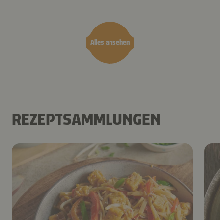
dem Airfryer
Alles ansehen
REZEPTSAMMLUNGEN