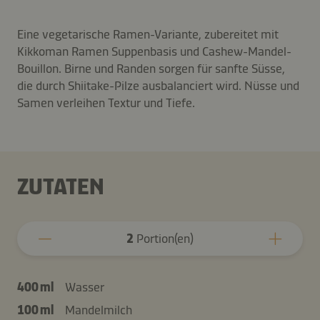
Eine vegetarische Ramen-Variante, zubereitet mit
Kikkoman Ramen Suppenbasis und Cashew-Mandel-
Bouillon. Birne und Randen sorgen für sanfte Süsse,
die durch Shiitake-Pilze ausbalanciert wird. Nüsse und
Samen verleihen Textur und Tiefe.
ZUTATEN
2
Portion(en)
400 ml
Wasser
100 ml
Mandelmilch