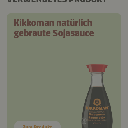
Kikkoman natürlich
gebraute Sojasauce
Zum Produkt