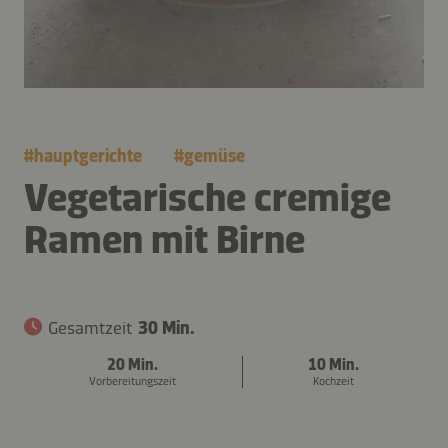
#
hauptgerichte
#
gemüse
Vegetarische cremige
Ramen mit Birne
Gesamtzeit
30 Min.
20 Min.
10 Min.
Vorbereitungszeit
Kochzeit