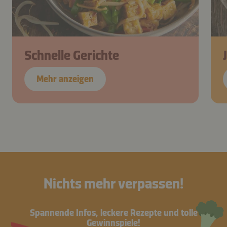
Schnelle Gerichte
Mehr anzeigen
Nichts mehr verpassen!
Spannende Infos, leckere Rezepte und tolle
Gewinnspiele!