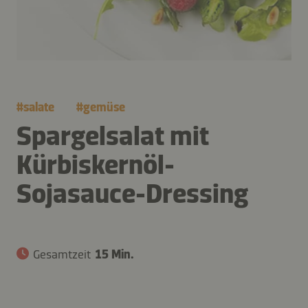
#
salate
#
gemüse
Spargelsalat mit
Kürbiskernöl-
Sojasauce-Dressing
Gesamtzeit
15 Min.