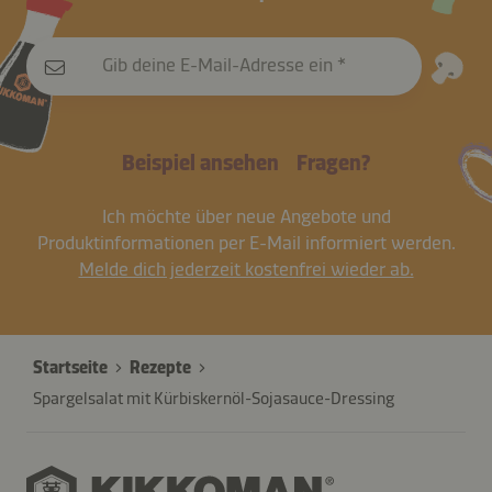
Gib deine E-Mail-Adresse ein
Beispiel ansehen
Fragen?
Ich möchte über neue Angebote und
Produktinformationen per E-Mail informiert werden.
Melde dich jederzeit kostenfrei wieder ab.
Startseite
Rezepte
Spargelsalat mit Kürbiskernöl-Sojasauce-Dressing