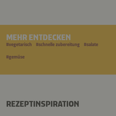
MEHR ENTDECKEN
#
vegetarisch
#
schnelle zubereitung
#
salate
#
gemüse
REZEPTINSPIRATION