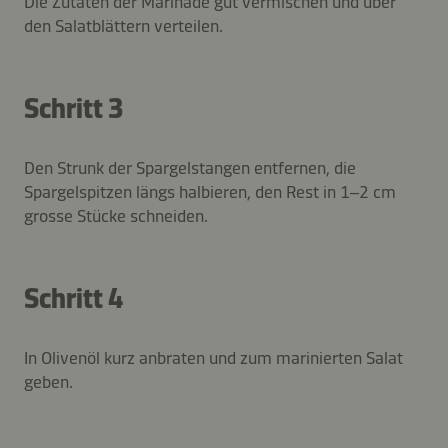
Die Zutaten der Marinade gut vermischen und über
den Salatblättern verteilen.
Schritt 3
Den Strunk der Spargelstangen entfernen, die
Spargelspitzen längs halbieren, den Rest in 1–2 cm
grosse Stücke schneiden.
Schritt 4
In Olivenöl kurz anbraten und zum marinierten Salat
geben.