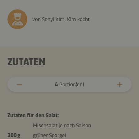
von Sohyi Kim, Kim kocht
ZUTATEN
4
Portion(en)
Zutaten für den Salat:
Mischsalat je nach Saison
300 g
grüner Spargel