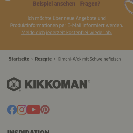
Beispiel ansehen
Fragen?
Ich möchte über neue Angebote und
Produktinformationen per E-Mail informiert werden.
Melde dich jederzeit kostenfrei wieder ab.
Startseite
Rezepte
Kimchi-Wok mit Schweinefleisch