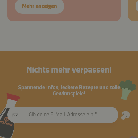
Mehr anzeigen
Nichts mehr verpassen!
Spannende Infos, leckere Rezepte und tolle
Gewinnspiele!
Gib deine E-Mail-Adresse ein