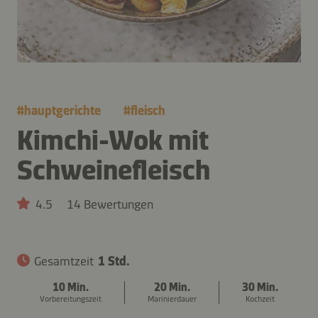
#
hauptgerichte
#
fleisch
Kimchi-Wok mit
Schweinefleisch
4.5
14 Bewertungen
Gesamtzeit
1 Std.
10 Min.
20 Min.
30 Min.
Vorbereitungszeit
Marinierdauer
Kochzeit