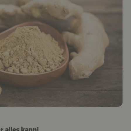
 alles kann!