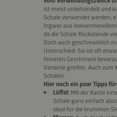
vom Verwendungszweck und
ist meist unbehandelt und 
Schale verwendet werden, e
Ingwer aus konventionellem 
da die Schale Rückstände vo
Doch auch geschmacklich ma
Unterschied: Sie ist oft etwa
feineren Geschmack bevorzug
Variante greifen. Auch zum 
Schälen.
Hier noch ein paar Tipps fü
Löffel:
Mit der Kante eine
Schale ganz einfach absc
ideal für die krummen St