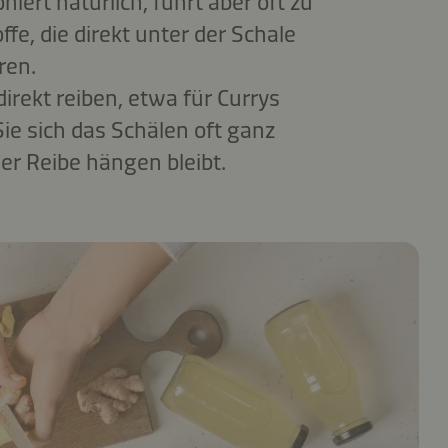
niert natürlich, führt aber oft zu
fe, die direkt unter der Schale
ren.
irekt reiben, etwa für Currys
ie sich das Schälen oft ganz
der Reibe hängen bleibt.