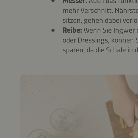
Messer:
Auch das funktio
mehr Verschnitt. Nährstof
sitzen, gehen dabei verlo
Reibe:
Wenn Sie Ingwer d
oder Dressings, können S
sparen, da die Schale in 