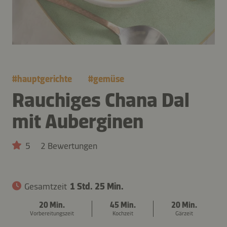
#
hauptgerichte
#
gemüse
Rauchiges Chana Dal
mit Auberginen
5
2 Bewertungen
Gesamtzeit
1 Std. 25 Min.
20 Min.
45 Min.
20 Min.
Vorbereitungszeit
Kochzeit
Gärzeit