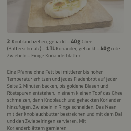
2
Knoblauchzehen, gehackt –
40 g
Ghee
(Butterschmalz) –
1 TL
Koriander, gehackt –
40 g
rote
Zwiebeln – Einige Korianderblätter
Eine Pfanne ohne Fett bei mittlerer bis hoher
Temperatur erhitzen und jedes Fladenbrot auf jeder
Seite 2 Minuten backen, bis goldene Blasen und
Röstspuren entstehen. In einem kleinen Topf das Ghee
schmelzen, dann Knoblauch und gehackten Koriander
hinzufügen. Zwiebeln in Ringe schneiden. Das Naan
mit der Knoblauchbutter bestreichen und mit dem Dal
und den Zwiebelringen servieren. Mit
Korianderblättern garnieren.