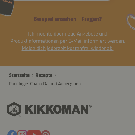
Beispiel ansehen
Fragen?
Ich möchte über neue Angebote und
Produktinformationen per E-Mail informiert werden.
Melde dich jederzeit kostenfrei wieder ab.
Startseite
Rezepte
Rauchiges Chana Dal mit Auberginen