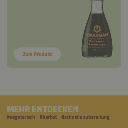
Zum Produkt
MEHR ENTDECKEN
#
vegetarisch
#
herbst
#
schnelle zubereitung