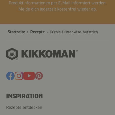
Produktinformationen per E-Mail informiert werden.
Melde dich jederzeit kostenfrei wieder ab.
Startseite
Rezepte
Kürbis-Hüttenkäse-Aufstrich
INSPIRATION
Rezepte entdecken