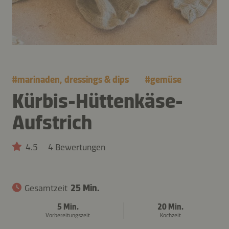
#
marinaden, dressings & dips
#
gemüse
Kürbis-Hüttenkäse-
Aufstrich
4.5
4 Bewertungen
Gesamtzeit
25 Min.
5 Min.
20 Min.
Vorbereitungszeit
Kochzeit