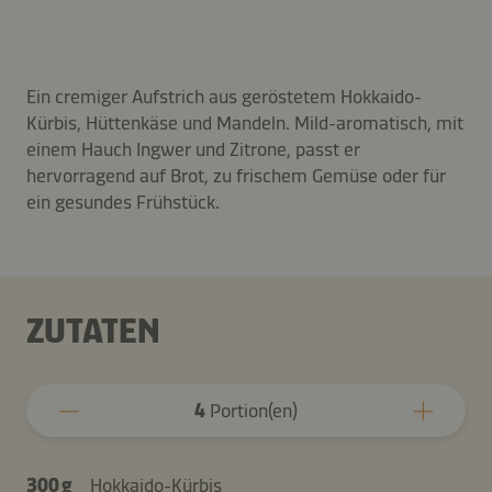
Ein cremiger Aufstrich aus geröstetem Hokkaido-
Kürbis, Hüttenkäse und Mandeln. Mild-aromatisch, mit
einem Hauch Ingwer und Zitrone, passt er
hervorragend auf Brot, zu frischem Gemüse oder für
ein gesundes Frühstück.
ZUTATEN
4
Portion(en)
300 g
Hokkaido-Kürbis