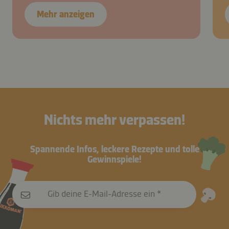
Mehr anzeigen
Nichts mehr verpassen!
Spannende Infos, leckere Rezepte und tolle
Gewinnspiele!
Gib deine E-Mail-Adresse ein