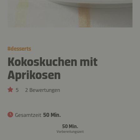
#
desserts
Kokoskuchen mit
Aprikosen
5
2 Bewertungen
Gesamtzeit
50 Min.
50 Min.
Vorbereitungszeit