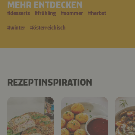
MEHR ENTDECKEN
#
desserts
#
frühling
#
sommer
#
herbst
#
winter
#
österreichisch
REZEPTINSPIRATION