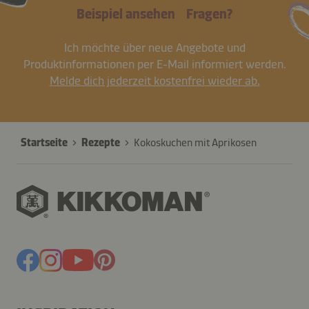
Beispiel ansehen
Fragen?
Ich möchte über neue Angebote und
Produktinformationen per E-Mail informiert werden.
Melde dich jederzeit kostenfrei wieder ab.
Startseite
Rezepte
Kokoskuchen mit Aprikosen