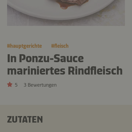
#
hauptgerichte
#
fleisch
In Ponzu-Sauce
mariniertes Rindfleisch
5
3 Bewertungen
ZUTATEN