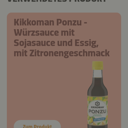
Kikkoman Ponzu -
Würzsauce mit
Sojasauce und Essig,
mit Zitronengeschmack
Zum Produkt