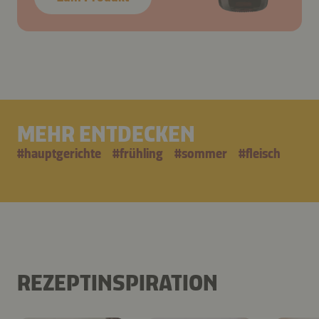
MEHR ENTDECKEN
#
hauptgerichte
#
frühling
#
sommer
#
fleisch
REZEPTINSPIRATION