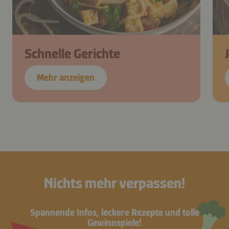
Schnelle Gerichte
Mehr anzeigen
Nichts mehr verpassen!
Spannende Infos, leckere Rezepte und tolle
Gewinnspiele!