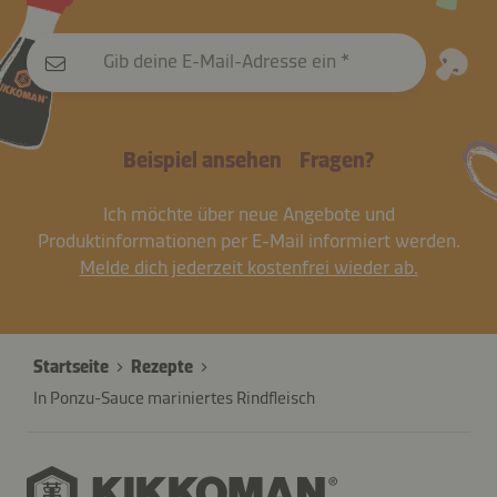
Gib deine E-Mail-Adresse ein
Beispiel ansehen
Fragen?
Ich möchte über neue Angebote und
Produktinformationen per E-Mail informiert werden.
Melde dich jederzeit kostenfrei wieder ab.
Startseite
Rezepte
In Ponzu-Sauce mariniertes Rindfleisch