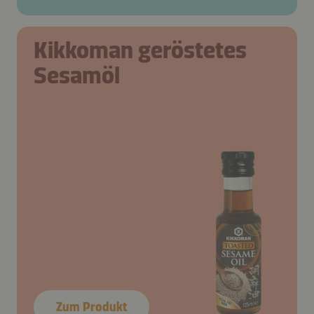
Kikkoman geröstetes
Sesamöl
Zum Produkt