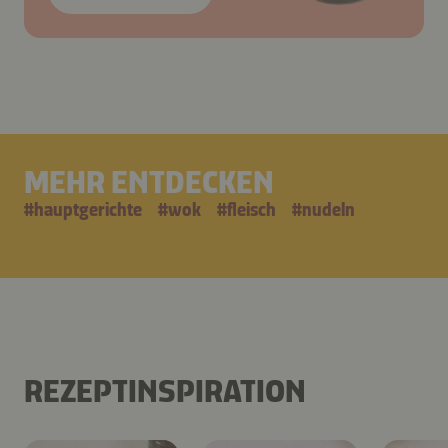
MEHR ENTDECKEN
#
hauptgerichte
#
wok
#
fleisch
#
nudeln
REZEPTINSPIRATION