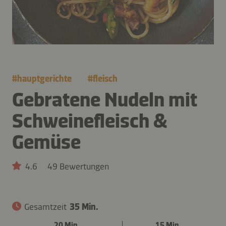
#
hauptgerichte
#
fleisch
Gebratene Nudeln mit
Schweinefleisch &
Gemüse
4.6
49 Bewertungen
Gesamtzeit
35 Min.
20 Min.
15 Min.