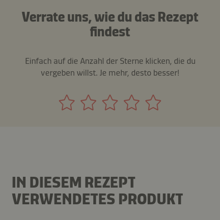
Verrate uns, wie du das Rezept
findest
Einfach auf die Anzahl der Sterne klicken, die du
vergeben willst. Je mehr, desto besser!
IN DIESEM REZEPT
VERWENDETES PRODUKT