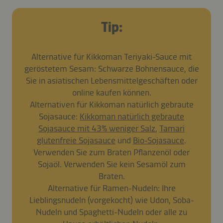
Tip:
Alternative für Kikkoman Teriyaki-Sauce mit
geröstetem Sesam: Schwarze Bohnensauce, die
Sie in asiatischen Lebensmittelgeschäften oder
online kaufen können.
Alternativen für Kikkoman natürlich gebraute
Sojasauce:
Kikkoman natürlich gebraute
Sojasauce mit 43% weniger Salz
,
Tamari
glutenfreie Sojasauce
und
Bio-Sojasauce
.
Verwenden Sie zum Braten Pflanzenöl oder
Sojaöl. Verwenden Sie kein Sesamöl zum
Braten.
Alternative für Ramen-Nudeln: Ihre
Lieblingsnudeln (vorgekocht) wie Udon, Soba-
Nudeln und Spaghetti-Nudeln oder alle zu