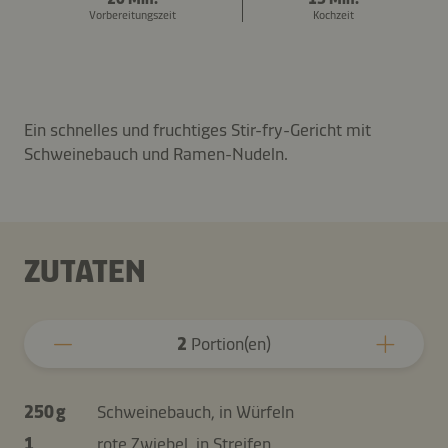
Vorbereitungszeit
Kochzeit
Ein schnelles und fruchtiges Stir-fry-Gericht mit
Schweinebauch und Ramen-Nudeln.
ZUTATEN
2
Portion(en)
250 g
Schweinebauch, in Würfeln
1
rote Zwiebel, in Streifen