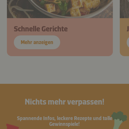
Schnelle Gerichte
Mehr anzeigen
Nichts mehr verpassen!
Spannende Infos, leckere Rezepte und tolle
Gewinnspiele!