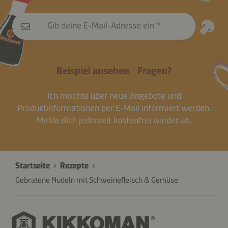
Gib deine E-Mail-Adresse ein
Beispiel ansehen
Fragen?
Ich möchte über neue Angebote und
Produktinformationen per E-Mail informiert werden.
Melde dich jederzeit kostenfrei wieder ab.
Startseite
Rezepte
Gebratene Nudeln mit Schweinefleisch & Gemüse