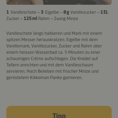
1
Vanilleschote –
3
Eigelbe –
8 g
Vanillezucker –
1 EL
Zucker –
125 ml
Rahm – Zweig Minze
Vanilleschote längs halbieren und Mark mit einem
spitzen Messer herauskratzen. Eigelbe mit dem
Vanillemark, Vanillezucker, Zucker und Rahm über
einem heissen Wasserbad ca. 5 Minuten zu einer
schaumigen Crème aufschlagen. Die Knödel auf
Tellern anrichten und mit dem Vanilleschaum
servieren. Nach Belieben mit frischer Minze und
geröstetem Kikkoman Panko garnieren.
Tipp