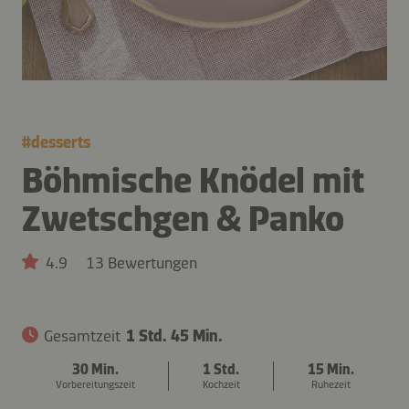
#
desserts
Böhmische Knödel mit
Zwetschgen & Panko
4.9
13 Bewertungen
Gesamtzeit
1 Std. 45 Min.
30 Min.
1 Std.
15 Min.
Vorbereitungszeit
Kochzeit
Ruhezeit