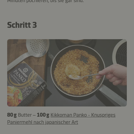
Minuten pochieren, bis sie gar sind.
Schritt 3
80 g
Butter –
100 g
Kikkoman Panko - Knuspriges
Paniermehl nach japanischer Art