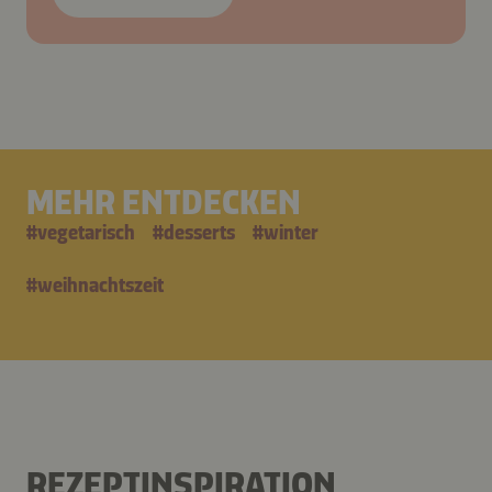
MEHR ENTDECKEN
#
vegetarisch
#
desserts
#
winter
#
weihnachtszeit
REZEPTINSPIRATION