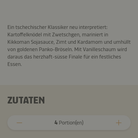
Ein tschechischer Klassiker neu interpretiert:
Kartoffelknödel mit Zwetschgen, mariniert in
Kikkoman Sojasauce, Zimt und Kardamom und umhüllt
von goldenen Panko-Bröseln. Mit Vanilleschaum wird
daraus das herzhaft-süsse Finale für ein festliches
Essen.
ZUTATEN
4
Portion(en)