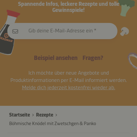
Spannende Infos, leckere Rezepte und tolle
Gewinnspiele!
Gib deine E-Mail-Adresse ein
Beispiel ansehen
Fragen?
Ich möchte über neue Angebote und
Produktinformationen per E-Mail informiert werden.
Melde dich jederzeit kostenfrei wieder ab.
Startseite
Rezepte
Böhmische Knödel mit Zwetschgen & Panko