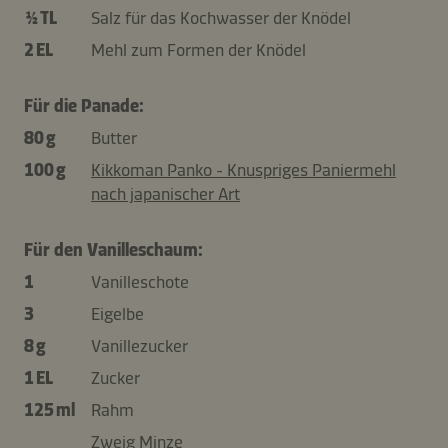
½ TL
Salz für das Kochwasser der Knödel
2 EL
Mehl zum Formen der Knödel
Für die Panade:
80 g
Butter
100 g
Kikkoman Panko - Knuspriges Paniermehl
nach japanischer Art
Für den Vanilleschaum:
1
Vanilleschote
3
Eigelbe
8 g
Vanillezucker
1 EL
Zucker
125 ml
Rahm
Zweig Minze