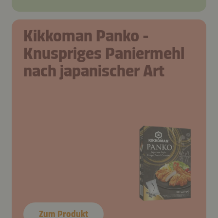
Kikkoman Panko -
Knuspriges Paniermehl
nach japanischer Art
Zum Produkt