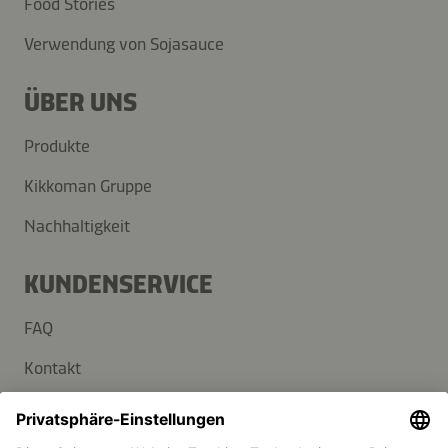
Food Stories
Verwendung von Sojasauce
ÜBER UNS
Produkte
Kikkoman Gruppe
Nachhaltigkeit
KUNDENSERVICE
FAQ
Kontakt
Newsletter