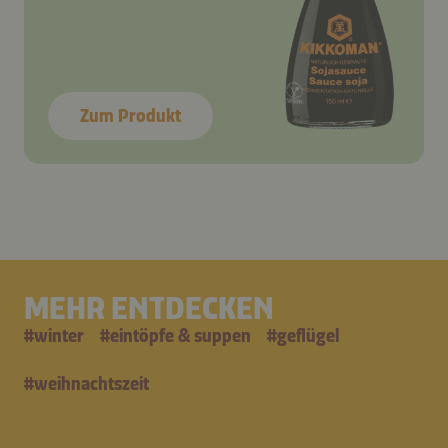
Zum Produkt
MEHR ENTDECKEN
#
winter
#
eintöpfe & suppen
#
geflügel
#
weihnachtszeit