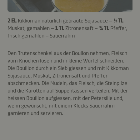
2 EL
Kikkoman natürlich gebraute Sojasauce
–
¼ TL
Muskat, gemahlen –
1 TL
Zitronensaft –
¼ TL
Pfeffer,
frisch gemahlen – Sauerrahm
Den Trutenschenkel aus der Boullon nehmen, Fleisch
vom Knochen lösen und in kleine Würfel schneiden.
Die Bouillon durch ein Sieb giessen und mit Kikkoman
Sojasauce, Muskat, Zitronensaft und Pfeffer
abschmecken. Die Nudeln, das Fleisch, die Steinpilze
und die Karotten auf Suppentassen verteilen. Mit der
heissen Bouillon aufgiessen, mit der Petersilie und,
wenn gewünscht, mit einem Klecks Sauerrahm
garnieren und servieren.