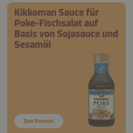
Kikkoman Sauce für
Poke-Fischsalat auf
Basis von Sojasauce und
Sesamöl
Zum Produkt