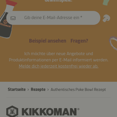
Gewinnspiele!
Gib deine E-Mail-Adresse ein
Beispiel ansehen
Fragen?
Ich möchte über neue Angebote und
Produktinformationen per E-Mail informiert werden.
Melde dich jederzeit kostenfrei wieder ab.
Startseite
Rezepte
Authentisches Poke Bowl Rezept