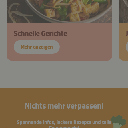
Schnelle Gerichte
Mehr anzeigen
Nichts mehr verpassen!
Spannende Infos, leckere Rezepte und tolle