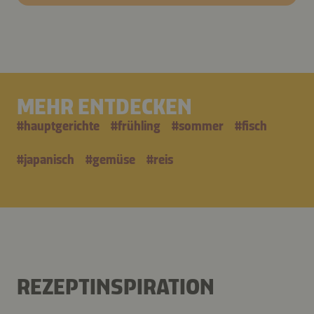
MEHR ENTDECKEN
#
hauptgerichte
#
frühling
#
sommer
#
fisch
#
japanisch
#
gemüse
#
reis
REZEPTINSPIRATION