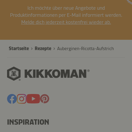
Ich möchte über neue Angebote und
Produktinformationen per E-Mail informiert werden.
Melde dich jederzeit kostenfrei wieder ab.
Startseite
Rezepte
Auberginen-Ricotta-Aufstrich
INSPIRATION