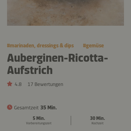
#
marinaden, dressings & dips
#
gemüse
Auberginen-Ricotta-
Aufstrich
4.8
17 Bewertungen
Gesamtzeit
35 Min.
5 Min.
30 Min.
Vorbereitungszeit
Kochzeit