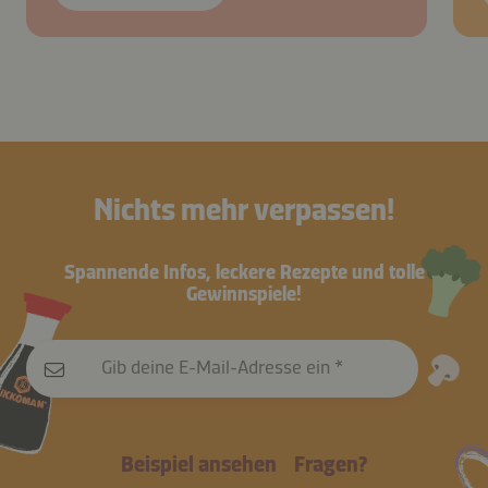
Nichts mehr verpassen!
Spannende Infos, leckere Rezepte und tolle
Gewinnspiele!
Gib deine E-Mail-Adresse ein
Beispiel ansehen
Fragen?