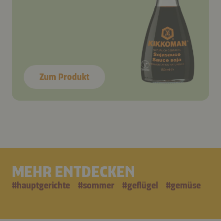
Zum Produkt
MEHR ENTDECKEN
#
hauptgerichte
#
sommer
#
geflügel
#
gemüse