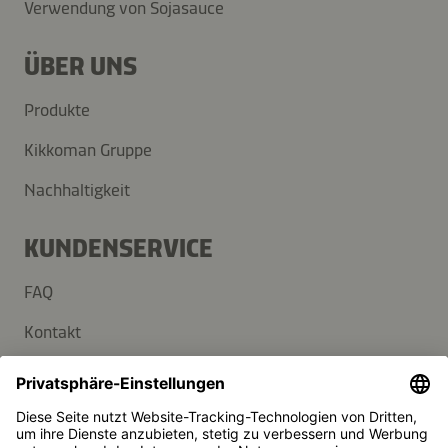
Verwendung von Sojasauce
ÜBER UNS
Produkte
Kikkoman Gruppe
Nachhaltigkeit
KUNDENSERVICE
FAQ
Kontakt
Newsletter
Presse