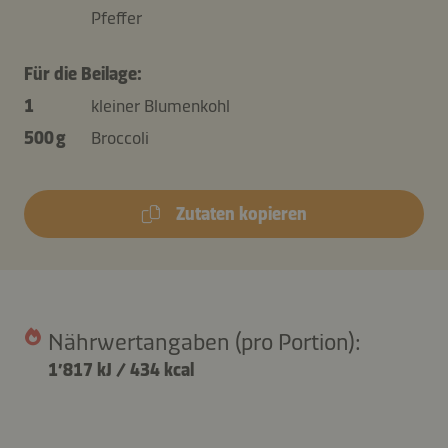
Pfeffer
Für die Beilage:
1
kleiner Blumenkohl
500 g
Broccoli
Zutaten kopieren
Nährwertangaben (pro Portion):
1’817 kJ
/
434 kcal