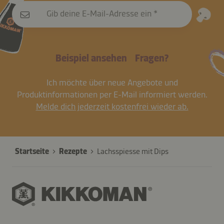
Gib deine E-Mail-Adresse ein
Beispiel ansehen
Fragen?
Ich möchte über neue Angebote und
Produktinformationen per E-Mail informiert werden.
Melde dich jederzeit kostenfrei wieder ab.
Startseite
Rezepte
Lachsspiesse mit Dips