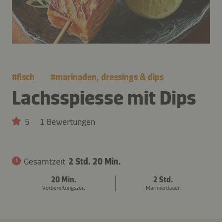
#
fisch
#
marinaden, dressings & dips
Lachsspiesse mit Dips
5
1 Bewertungen
Gesamtzeit
2 Std. 20 Min.
20 Min.
2 Std.
Vorbereitungszeit
Marinierdauer