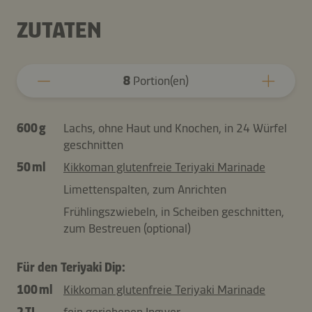
ZUTATEN
8
Portion(en)
600 g
Lachs, ohne Haut und Knochen, in 24 Würfel
geschnitten
50 ml
Kikkoman glutenfreie Teriyaki Marinade
Limettenspalten, zum Anrichten
Frühlingszwiebeln, in Scheiben geschnitten,
zum Bestreuen (optional)
Für den Teriyaki Dip:
100 ml
Kikkoman glutenfreie Teriyaki Marinade
2 TL
fein geriebenen Ingwer