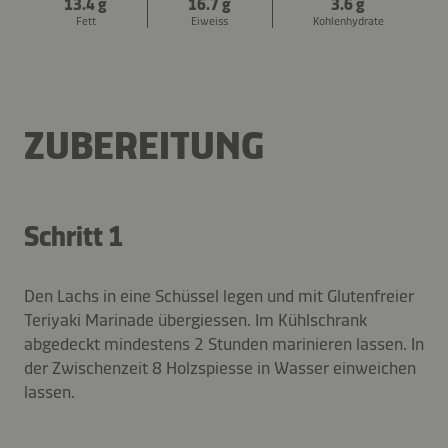
13.4 g
16.7 g
3.6 g
Fett
Eiweiss
Kohlenhydrate
ZUBEREITUNG
Schritt 1
Den Lachs in eine Schüssel legen und mit Glutenfreier
Teriyaki Marinade übergiessen. Im Kühlschrank
abgedeckt mindestens 2 Stunden marinieren lassen. In
der Zwischenzeit 8 Holzspiesse in Wasser einweichen
lassen.