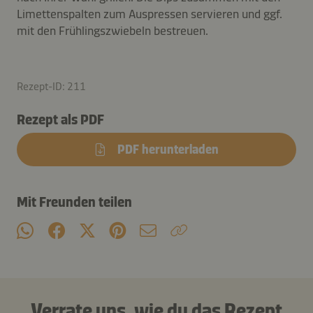
Limettenspalten zum Auspressen servieren und ggf.
mit den Frühlingszwiebeln bestreuen.
Rezept-ID: 211
Rezept als PDF
PDF herunterladen
Mit Freunden teilen
Verrate uns, wie du das Rezept