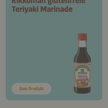
Kikkoman glutenfreie
Teriyaki Marinade
Zum Produkt