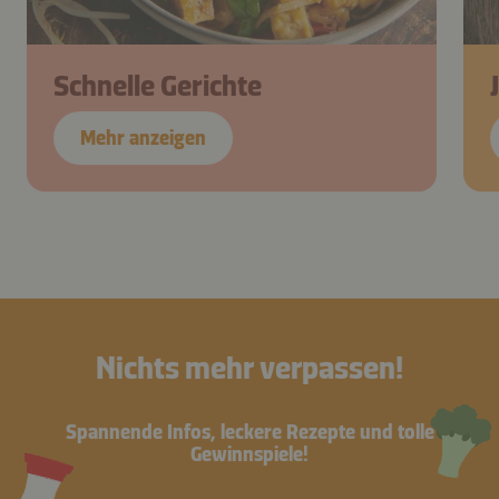
Schnelle Gerichte
Mehr anzeigen
Nichts mehr verpassen!
Spannende Infos, leckere Rezepte und tolle
Gewinnspiele!