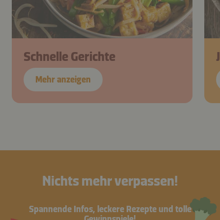
Schnelle Gerichte
Mehr anzeigen
Nichts mehr verpassen!
Spannende Infos, leckere Rezepte und tolle
Gewinnspiele!