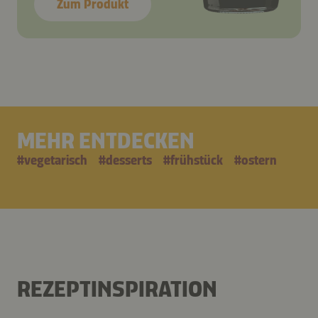
Zum Produkt
MEHR ENTDECKEN
#
vegetarisch
#
desserts
#
frühstück
#
ostern
REZEPTINSPIRATION