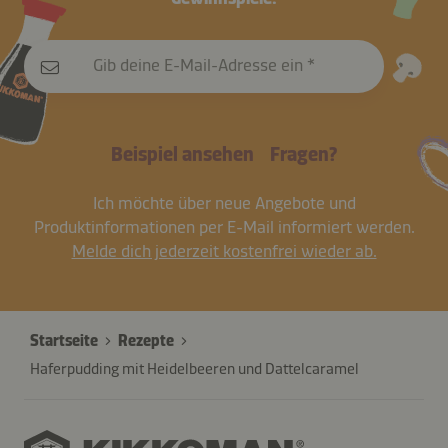
Gib deine E-Mail-Adresse ein
Beispiel ansehen
Fragen?
Ich möchte über neue Angebote und
Produktinformationen per E-Mail informiert werden.
Melde dich jederzeit kostenfrei wieder ab.
Startseite
Rezepte
Haferpudding mit Heidelbeeren und Dattelcaramel