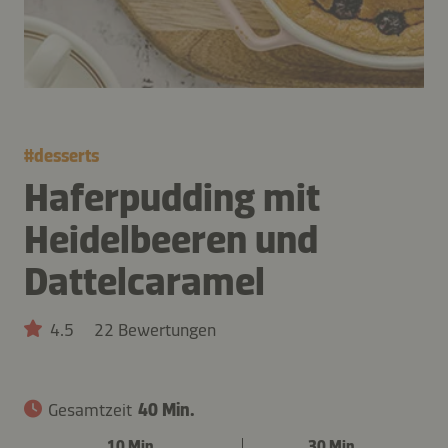
#
desserts
Haferpudding mit
Heidelbeeren und
Dattelcaramel
4.5
22 Bewertungen
Gesamtzeit
40 Min.
10 Min.
30 Min.