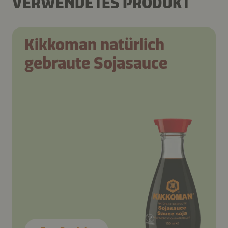
VERWENDETES PRODUKT
Kikkoman natürlich
gebraute Sojasauce