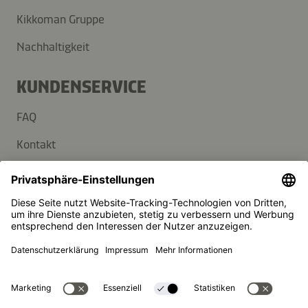
Kikkoman Gruppe
Nachhaltigkeit
KUNDENSERVICE
FAQ
Kontakt
Newsletter
Presse
Kikkoman ist ein eingetragenes Warenzeichen der Kikkoman
Corporation, Japan.
© Kikkoman Trading Europe GmbH 2023 – 2026
Theodorstraße 180, 40472 Düsseldorf, Germany