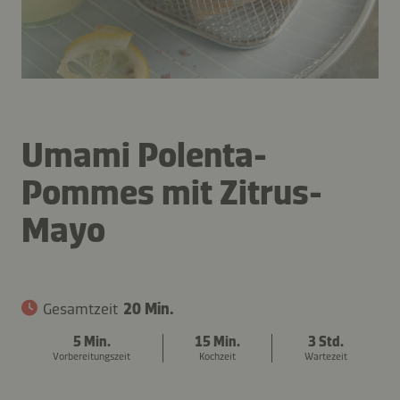
Umami Polenta-
Pommes mit Zitrus-
Mayo
Gesamtzeit
20 Min.
5 Min.
15 Min.
3 Std.
Vorbereitungszeit
Kochzeit
Wartezeit