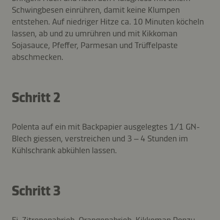
Schwingbesen einrühren, damit keine Klumpen
entstehen. Auf niedriger Hitze ca. 10 Minuten köcheln
lassen, ab und zu umrühren und mit Kikkoman
Sojasauce, Pfeffer, Parmesan und Trüffelpaste
abschmecken.
Schritt 2
Polenta auf ein mit Backpapier ausgelegtes 1/1 GN-
Blech giessen, verstreichen und 3 – 4 Stunden im
Kühlschrank abkühlen lassen.
Schritt 3
Ei, Zitronenabrieb, Orangenabrieb, Kikkoman Ponzu