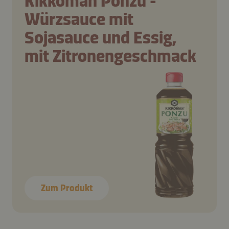
Kikkoman Ponzu -
Würzsauce mit
Sojasauce und Essig,
mit Zitronengeschmack
Zum Produkt