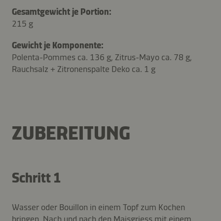
Gesamtgewicht je Portion:
215 g
Gewicht je Komponente:
Polenta-Pommes ca. 136 g, Zitrus-Mayo ca. 78 g,
Rauchsalz + Zitronenspalte Deko ca. 1 g
ZUBEREITUNG
Schritt 1
Wasser oder Bouillon in einem Topf zum Kochen
bringen. Nach und nach den Maisgriess mit einem