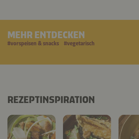
MEHR ENTDECKEN
#
vorspeisen & snacks
#
vegetarisch
REZEPTINSPIRATION