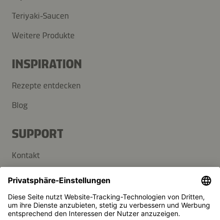
Teriyaki-Saucen
Weitere Produkte
INSPIRATION
Rezepte entdecken
Blog
SUPPORT
Kontakt
FAQ
Presse