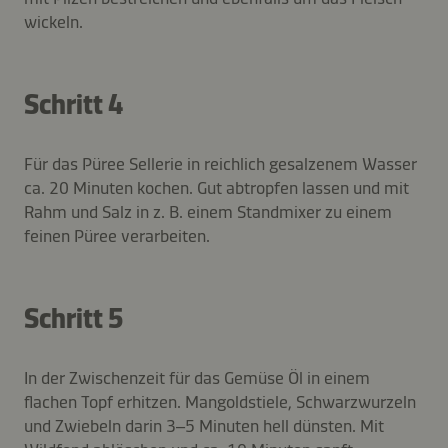
wickeln.
Schritt 4
Für das Püree Sellerie in reichlich gesalzenem Wasser
ca. 20 Minuten kochen. Gut abtropfen lassen und mit
Rahm und Salz in z. B. einem Standmixer zu einem
feinen Püree verarbeiten.
Schritt 5
In der Zwischenzeit für das Gemüse Öl in einem
flachen Topf erhitzen. Mangoldstiele, Schwarzwurzeln
und Zwiebeln darin 3–5 Minuten hell dünsten. Mit