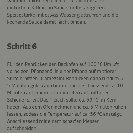
Wildfond ablöschen und ca. 10 Minuten sanft
einkochen. Kikkoman Sauce für Reis zugeben.
Speisestärke mit etwas Wasser glattrühren und die
kochende Sauce damit leicht binden.
Schritt 6
Für den Rehrücken den Backofen auf 160 °C Umluft
vorheizen. Pflanzenöl in einer Pfanne auf mittlerer
Stufe erhitzen. Tramezzini-Rehrücken darin rundum 4–
5 Minuten goldbraun braten und anschliessend ca. 10
Minuten auf einem Gitter im Ofen auf mittlerer
Schiene garen. Das Fleisch sollte ca. 50 °C im Kern
haben. Aus dem Ofen nehmen und ca. 5 Minuten ruhen
lassen, sodass die Temperatur auf ca. 56 °C ansteigt.
Anschliessend mit einem scharfen Messer
aufschneiden.