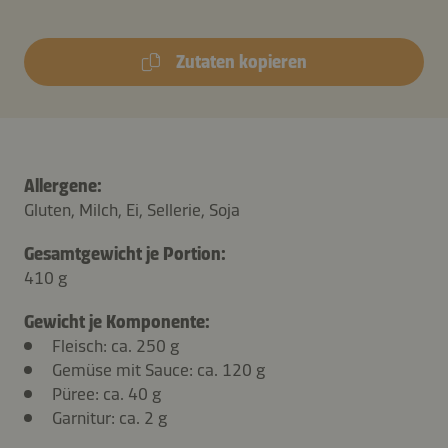
Zutaten kopieren
Allergene:
Gluten, Milch, Ei, Sellerie, Soja
Gesamtgewicht je Portion:
410 g
Gewicht je Komponente:
Fleisch: ca. 250 g
Gemüse mit Sauce: ca. 120 g
Püree: ca. 40 g
Garnitur: ca. 2 g