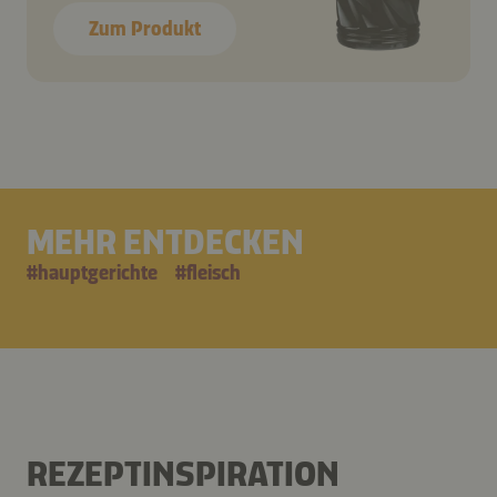
Zum Produkt
MEHR ENTDECKEN
#
hauptgerichte
#
fleisch
REZEPTINSPIRATION