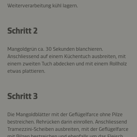
Weiterverarbeitung kühl lagern.
Schritt 2
Mangoldgrün ca. 30 Sekunden blanchieren.
Anschliessend auf einem Küchentuch ausbreiten, mit
einem zweiten Tuch abdecken und mit einem Rollholz
etwas plattieren.
Schritt 3
Die Mangoldblätter mit der Geflügelfarce ohne Pilze
bestreichen. Rehrücken darin einrollen. Anschliessend
Tramezzini-Scheiben ausbreiten, mit der Geflügelfarce
mit Pilzen bestreichen und ebenfalls um das Fleisch