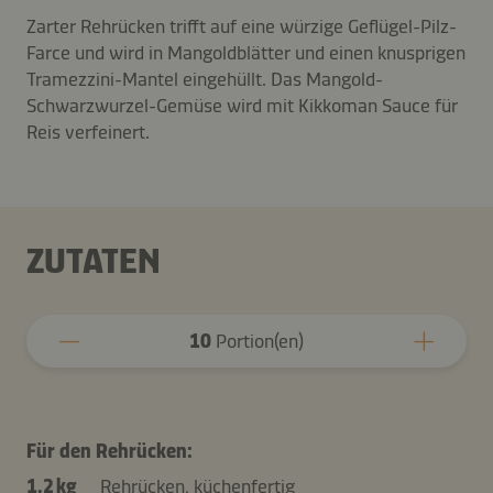
Zarter Rehrücken trifft auf eine würzige Geflügel-Pilz-
Farce und wird in Mangoldblätter und einen knusprigen
Tramezzini-Mantel eingehüllt. Das Mangold-
Schwarzwurzel-Gemüse wird mit Kikkoman Sauce für
Reis verfeinert.
ZUTATEN
10
Portion(en)
Für den Rehrücken:
1.2 kg
Rehrücken, küchenfertig