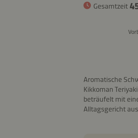
45
Gesamtzeit
Vor
Aromatische Schwe
Kikkoman Teriyaki
beträufelt mit ein
Alltagsgericht au