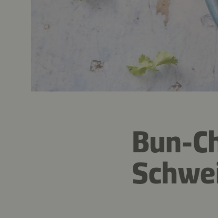
Bun-Ch
Schwei