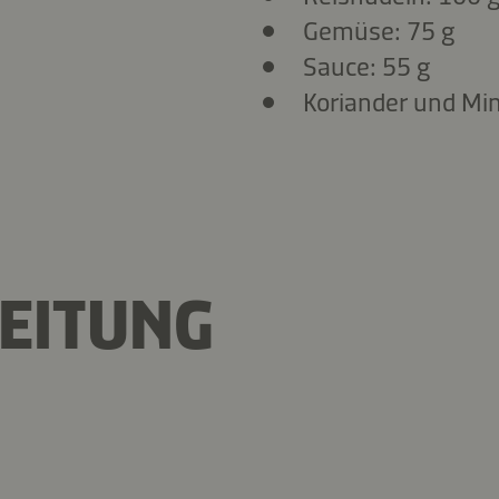
Gemüse: 75 g
Sauce: 55 g
Koriander und Min
EITUNG