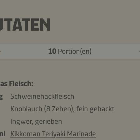
UTATEN
10
Portion(en)
as Fleisch:
g
Schweinehackfleisch
Knoblauch (8 Zehen), fein gehackt
Ingwer, gerieben
ml
Kikkoman Teriyaki Marinade