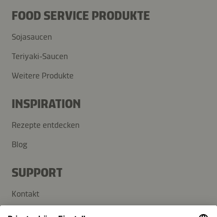
FOOD SERVICE PRODUKTE
Sojasaucen
Teriyaki-Saucen
Weitere Produkte
INSPIRATION
Rezepte entdecken
Blog
SUPPORT
Kontakt
FAQ