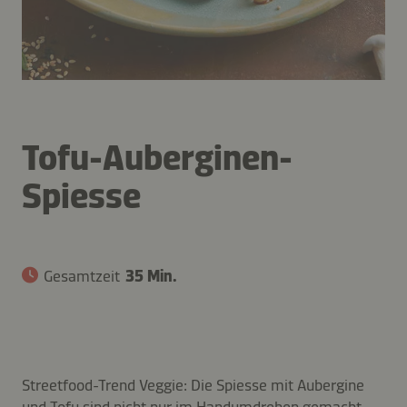
Tofu-Auberginen-
Spiesse
Gesamtzeit
35 Min.
Streetfood-Trend Veggie: Die Spiesse mit Aubergine
und Tofu sind nicht nur im Handumdrehen gemacht,