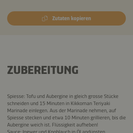
Zutaten kopieren
ZUBEREITUNG
Spiesse: Tofu und Aubergine in gleich grosse Stücke
schneiden und 15 Minuten in Kikkoman Teriyaki
Marinade einlegen. Aus der Marinade nehmen, auf
Spiesse stecken und etwa 10 Minuten grillieren, bis die
Aubergine weich ist. Flüssigkeit aufheben!
Sauce: Ingwer und Knoblauch in Öl andünsten,