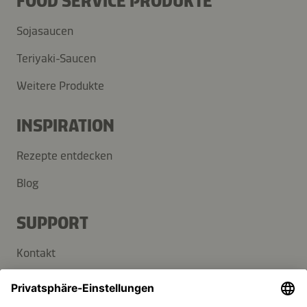
FOOD SERVICE PRODUKTE
Sojasaucen
Teriyaki-Saucen
Weitere Produkte
INSPIRATION
Rezepte entdecken
Blog
SUPPORT
Kontakt
FAQ