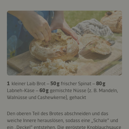
1
kleiner Laib Brot –
50 g
frischer Spinat –
80 g
Labneh-Käse –
60 g
gemischte Nüsse (z. B. Mandeln,
Walnüsse und Cashewkerne), gehackt
Den oberen Teil des Brotes abschneiden und das
weiche Innere herauslösen, sodass eine „Schale“ und
ein „Deckel“ entstehen. Die geröstete Knoblauchsauce