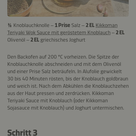
½
Knoblauchknolle –
1 Prise
Salz –
2 EL
Kikkoman
Teriyaki Wok Sauce mit geröstetem Knoblauch
–
2 EL
Olivenöl –
2 EL
griechisches Joghurt
Den Backofen auf 200 °C vorheizen. Die Spitze der
Knoblauchknolle abschneiden und mit dem Olivenöl
und einer Prise Salz beträufeln. In Alufolie gewickelt
30 bis 40 Minuten rösten, bis der Knoblauch goldbraun
und weich ist. Nach dem Abkühlen die Knoblauchzehen
aus der Haut pressen und zerdrücken. Kikkoman
Teriyaki Sauce mit Knoblauch (oder Kikkoman
Sojasauce mit Knoblauch) und Joghurt untermischen.
Schritt 3