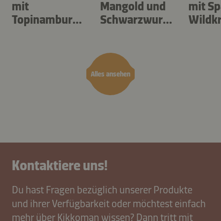
mit
Mangold und
mit Sp
Topinambur
Schwarzwurze
Wildk
und
l
occhi
Sauerampfer
Alles ansehen
Kontaktiere uns!
Du hast Fragen bezüglich unserer Produkte
und ihrer Verfügbarkeit oder möchtest einfach
mehr über Kikkoman wissen? Dann tritt mit