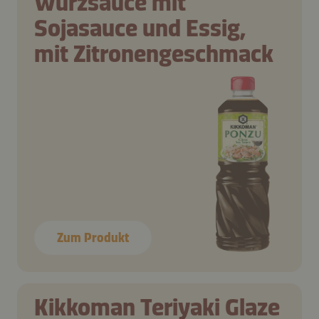
Würzsauce mit
Sojasauce und Essig,
mit Zitronengeschmack
Zum Produkt
Kikkoman Teriyaki Glaze