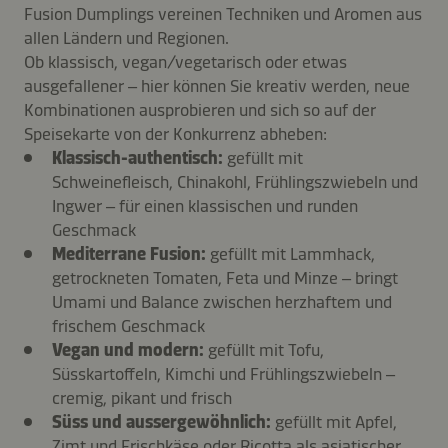
Fusion Dumplings vereinen Techniken und Aromen aus
allen Ländern und Regionen.
Ob klassisch, vegan/vegetarisch oder etwas
ausgefallener – hier können Sie kreativ werden, neue
Kombinationen ausprobieren und sich so auf der
Speisekarte von der Konkurrenz abheben:
Klassisch-authentisch:
gefüllt mit
Schweinefleisch, Chinakohl, Frühlingszwiebeln und
Ingwer – für einen klassischen und runden
Geschmack
Mediterrane Fusion:
gefüllt mit Lammhack,
getrockneten Tomaten, Feta und Minze – bringt
Umami und Balance zwischen herzhaftem und
frischem Geschmack
Vegan und modern:
gefüllt mit Tofu,
Süsskartoffeln, Kimchi und Frühlingszwiebeln –
cremig, pikant und frisch
Süss und aussergewöhnlich:
gefüllt mit Apfel,
Zimt und Frischkäse oder Ricotta als asiatischer