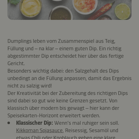
Dumplings leben vom Zusammenspiel aus Teig,
Füllung und – na klar – einem guten Dip. Ein richtig
abgestimmter Dip entscheidet hier über das fertige
Gericht.
Besonders wichtig dabei: den Salzgehalt des Dips
unbedingt an die Füllung anpassen, damit das Ergebnis
nicht zu salzig wird!
Der Kreativität bei der Zubereitung des richtigen Dips
sind dabei so gut wie keine Grenzen gesetzt. Von
klassisch über modern bis gewagt – hier kann der
Speisekarten-Horizont erweitert werden.
Klassischer Dip:
Wenn’s mal ruhiger sein soll.
Kikkoman Sojasauce
, Reisessig, Sesamöl und
etwas Chili oder Knoblauch geben eine klare