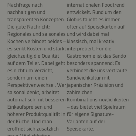
Nachfrage nach
internationalen Foodtrend
nachhaltigen und
entwickelt. Rund um den
transparenten Konzepten.
Globus taucht es immer
Die gute Nachricht:
öfter auf Speisekarten auf
Regionales und saisonales
und wird dabei mal
Kochen verbindet beides –
klassisch, mal kreativ
es senkt Kosten und stärkt
interpretiert. Für die
gleichzeitig die Qualität
Gastronomie ist das Sando
auf dem Teller. Dabei geht
besonders spannend: Es
es nicht um Verzicht,
verbindet die uns vertraute
sondern um einen
Sandwichkultur mit
Perspektivenwechsel. Wer
japanischer Präzision und
saisonal denkt, arbeitet
zahlreichen
automatisch mit besseren
Kombinationsmöglichkeiten
Einkaufspreisen und
– das bietet viel Spielraum
höherer Produktqualität in
für eigene Signature-
der Küche. Und man
Varianten auf der
eröffnet sich zusätzlich
Speisekarte.