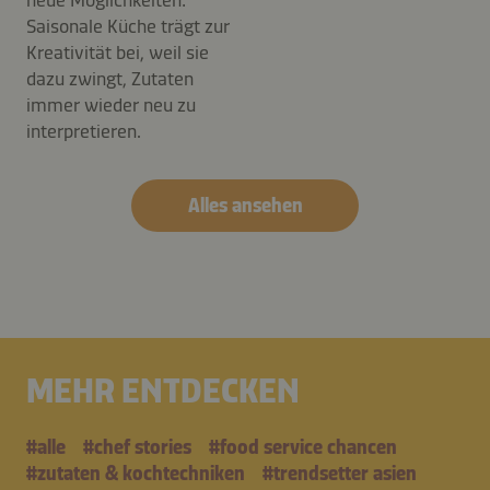
neue Möglichkeiten:
Saisonale Küche trägt zur
Kreativität bei, weil sie
dazu zwingt, Zutaten
immer wieder neu zu
interpretieren.
Alles ansehen
MEHR ENTDECKEN
#alle
#chef stories
#food service chancen
#zutaten & kochtechniken
#trendsetter asien