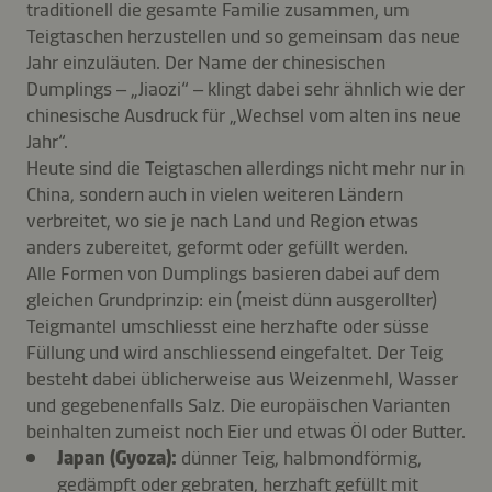
traditionell die gesamte Familie zusammen, um
Teigtaschen herzustellen und so gemeinsam das neue
Jahr einzuläuten. Der Name der chinesischen
Dumplings – „Jiaozi“ – klingt dabei sehr ähnlich wie der
chinesische Ausdruck für „Wechsel vom alten ins neue
Jahr“.
Heute sind die Teigtaschen allerdings nicht mehr nur in
China, sondern auch in vielen weiteren Ländern
verbreitet, wo sie je nach Land und Region etwas
anders zubereitet, geformt oder gefüllt werden.
Alle Formen von Dumplings basieren dabei auf dem
gleichen Grundprinzip: ein (meist dünn ausgerollter)
Teigmantel umschliesst eine herzhafte oder süsse
Füllung und wird anschliessend eingefaltet. Der Teig
besteht dabei üblicherweise aus Weizenmehl, Wasser
und gegebenenfalls Salz. Die europäischen Varianten
beinhalten zumeist noch Eier und etwas Öl oder Butter.
Japan (Gyoza):
dünner Teig, halbmondförmig,
gedämpft oder gebraten, herzhaft gefüllt mit