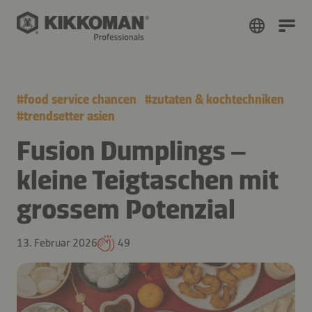
#
food service chancen
#
zutaten & kochtechniken
#
trendsetter asien
Fusion Dumplings –
kleine Teigtaschen mit
grossem Potenzial
13. Februar 2026
49