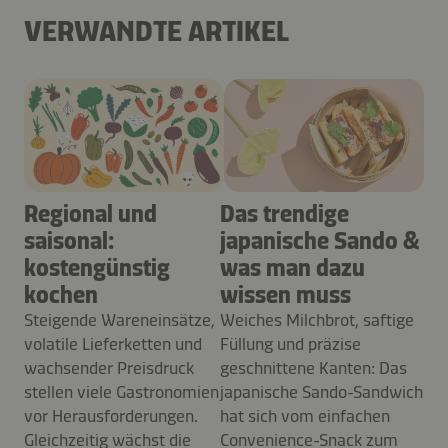
VERWANDTE ARTIKEL
Regional und
Das trendige
saisonal:
japanische Sando &
kostengünstig
was man dazu
kochen
wissen muss
Steigende Wareneinsätze,
Weiches Milchbrot, saftige
volatile Lieferketten und
Füllung und präzise
wachsender Preisdruck
geschnittene Kanten: Das
stellen viele Gastronomien
japanische Sando-Sandwich
vor Herausforderungen.
hat sich vom einfachen
Gleichzeitig wächst die
Convenience-Snack zum