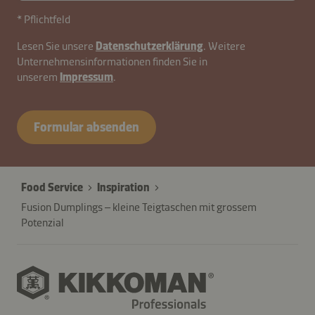
* Pflichtfeld
Lesen Sie unsere
Datenschutzerklärung
. Weitere
Unternehmensinformationen finden Sie in
unserem
Impressum
.
contactCH-
B2B-
Formular absenden
26576-
rIioadf2wlX4BShzgZE
Food Service
Inspiration
Fusion Dumplings – kleine Teigtaschen mit grossem
Potenzial