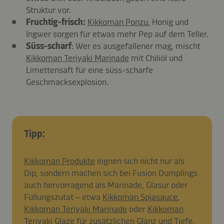
Struktur vor.
Fruchtig-frisch:
Kikkoman Ponzu
, Honig und
Ingwer sorgen für etwas mehr Pep auf dem Teller.
Süss-scharf
: Wer es ausgefallener mag, mischt
Kikkoman Teriyaki Marinade
mit Chiliöl und
Limettensaft für eine süss-scharfe
Geschmacksexplosion.
Tipp:
Kikkoman Produkte
eignen sich nicht nur als
Dip, sondern machen sich bei Fusion Dumplings
auch hervorragend als Marinade, Glasur oder
Füllungszutat – etwa
Kikkoman Sojasauce
,
Kikkoman Teriyaki Marinade
oder
Kikkoman
Teriyaki Glaze
für zusätzlichen Glanz und Tiefe.