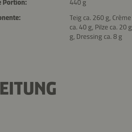
 Portion:
440 g
onente:
Teig ca. 260 g, Crème
ca. 40 g, Pilze ca. 20 
g, Dressing ca. 8 g
EITUNG