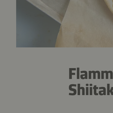
Flamm
Shiita