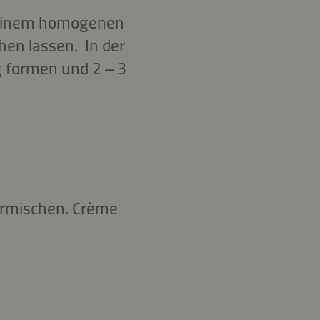
u einem homogenen
hen lassen. In der
g formen und 2 – 3
ermischen. Crème