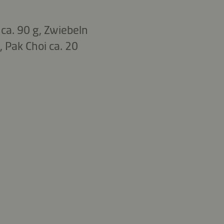
 ca. 90 g, Zwiebeln
g, Pak Choi ca. 20