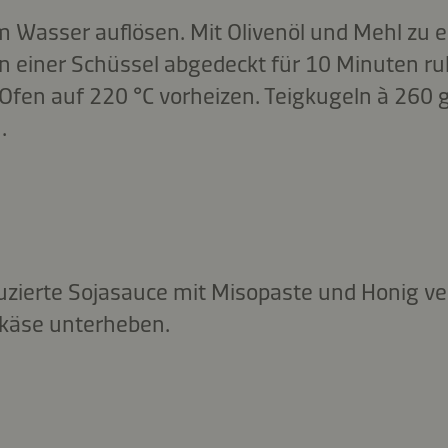
m Wasser auflösen. Mit Olivenöl und Mehl z
 In einer Schüssel abgedeckt für 10 Minuten ru
Ofen auf 220 °C vorheizen. Teigkugeln à 260 
.
uzierte Sojasauce mit Misopaste und Honig v
hkäse unterheben.