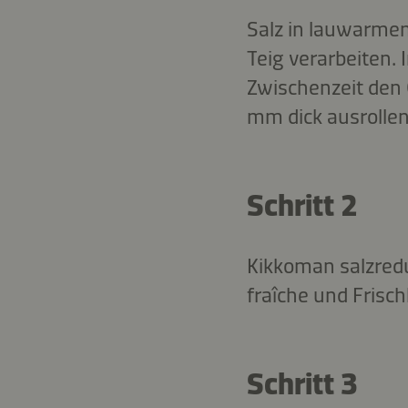
Salz in lauwarme
Teig verarbeiten.
Zwischenzeit den 
mm dick ausrollen
Schritt 2
Kikkoman salzred
fraîche und Frisc
Schritt 3