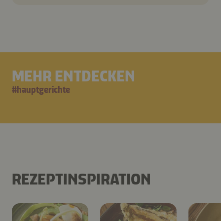
MEHR ENTDECKEN
#
hauptgerichte
REZEPTINSPIRATION