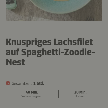
Knuspriges Lachsfilet
auf Spaghetti-Zoodle-
Nest
Gesamtzeit
1 Std.
40 Min.
20 Min.
Vorbereitungszeit
Kochzeit