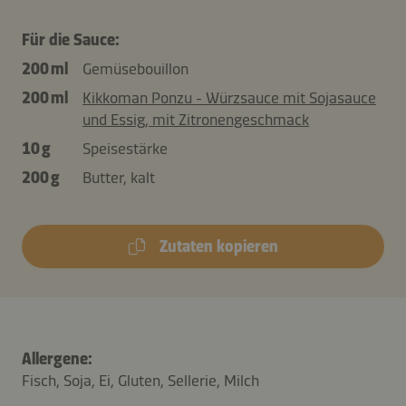
Für die Sauce:
200 ml
Gemüsebouillon
200 ml
Kikkoman Ponzu - Würzsauce mit Sojasauce
und Essig, mit Zitronengeschmack
10 g
Speisestärke
200 g
Butter, kalt
Zutaten kopieren
Allergene:
Fisch, Soja, Ei, Gluten, Sellerie, Milch