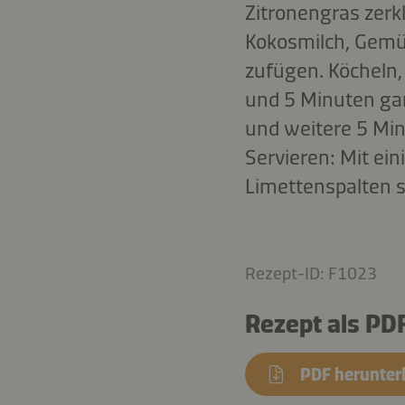
Zitronengras zerk
Kokosmilch, Gemüs
zufügen. Köcheln,
und 5 Minuten gar
und weitere 5 Min
Servieren: Mit ei
Limettenspalten s
Rezept-ID: F1023
Rezept als PD
PDF herunter