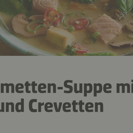
imetten-Suppe mi
und Crevetten