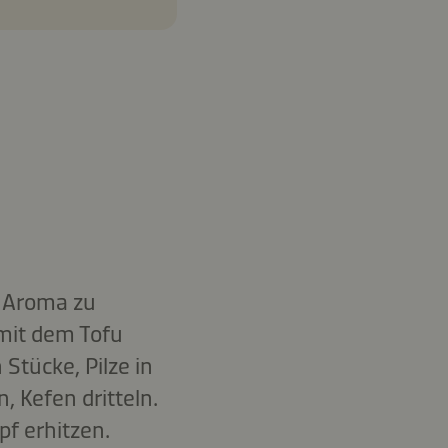
r Aroma zu
mit dem Tofu
Stücke, Pilze in
, Kefen dritteln.
f erhitzen.