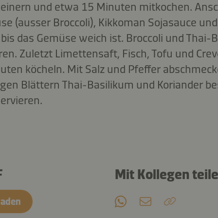
leinern und etwa 15 Minuten mitkochen. Ansc
e (ausser Broccoli), Kikkoman Sojasauce und
 bis das Gemüse weich ist. Broccoli und Thai
en. Zuletzt Limettensaft, Fisch, Tofu und Cre
uten köcheln. Mit Salz und Pfeffer abschmeck
nigen Blättern Thai-Basilikum und Koriander b
ervieren.
F
Mit Kollegen teil
laden