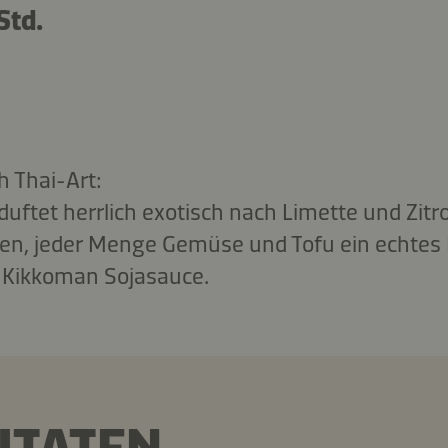
Std.
 Thai-Art:
duftet herrlich exotisch nach Limette und Zit
ten, jeder Menge Gemüse und Tofu ein echtes 
r Kikkoman Sojasauce.