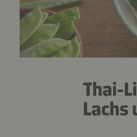
Thai-L
Lachs 