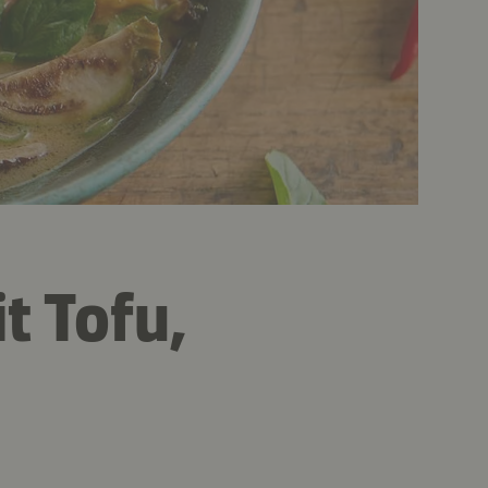
t Tofu,