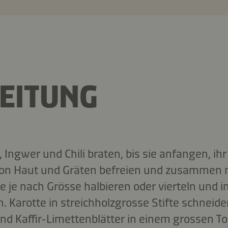
EITUNG
 Ingwer und Chili braten, bis sie anfangen, ih
 von Haut und Gräten befreien und zusammen 
 je nach Grösse halbieren oder vierteln und in 
. Karotte in streichholzgrosse Stifte schneiden
d Kaffir-Limettenblätter in einem grossen Top