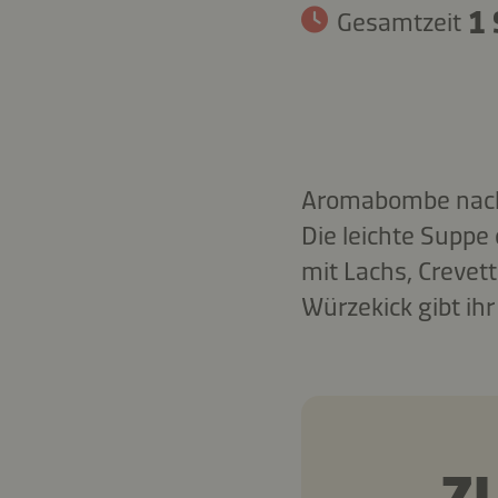
1 
Gesamtzeit
Aromabombe nach
Die leichte Suppe 
mit Lachs, Crevet
Würzekick gibt ih