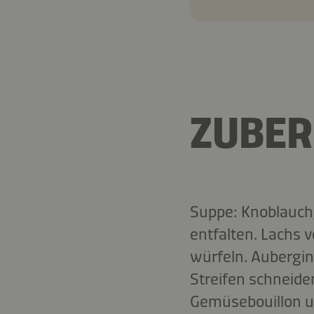
ZUBER
Suppe: Knoblauch,
entfalten. Lachs
würfeln. Aubergine
Streifen schneiden
Gemüsebouillon un