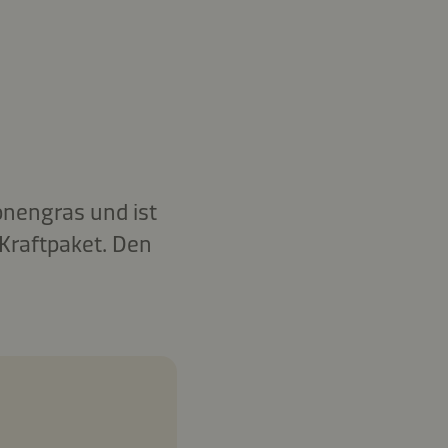
ronengras und ist
Kraftpaket. Den